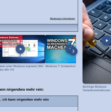
Moderator informieren
eien unter Windows kopieren (Win
Windows 7: Screenshot machen
Programme l
bis Win 11!)
Wichtige Windows
nn nirgendwo mehr rein:
Tastenkombinationen
schnelleren Arbeiten
 ich kann nirgendwo mehr rein