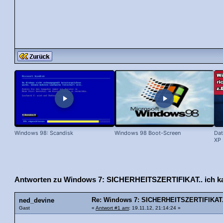
Windows 98: Scandisk
Windows 98 Boot-Screen
Dat
XP 
Antworten zu Windows 7: SICHERHEITSZERTIFIKAT.. ich ka
Re: Windows 7: SICHERHEITSZERTIFIKAT..
ned_devine
Gast
«
Antwort #1 am
: 19.11.12, 21:14:24 »