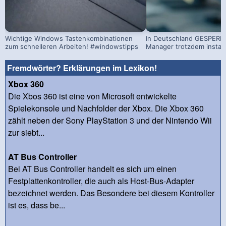
Wichtige Windows Tastenkombinationen
In Deutschland GESPERRT
zum schnelleren Arbeiten! #windowstipps
Manager trotzdem install
Fremdwörter? Erklärungen im Lexikon!
Xbox 360
Die Xbos 360 ist eine von Microsoft entwickelte
Spielekonsole und Nachfolder der Xbox. Die Xbox 360
zählt neben der Sony PlayStation 3 und der Nintendo Wii
zur siebt...
AT Bus Controller
Bei AT Bus Controller handelt es sich um einen
Festplattenkontroller, die auch als Host-Bus-Adapter
bezeichnet werden. Das Besondere bei diesem Kontroller
ist es, dass be...