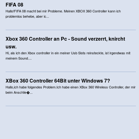
FIFA 08
Hallo!FIFA 08 macht bei mir Probleme. Meinen XBOX 360 Controller kann ich
problemlos behebe, aber ic...
Xbox 360 Controller an Pc - Sound verzerrt, knircht
usw.
Hi, als ich den Xbox controller in ein meiner Usb Slots reinsteckte, ist irgendwas mit
meinem Sound....
XBox 360 Controller 64Bit unter Windows 7?
Hallo,ich habe folgendes Problem.Ich habe einen XBox 360 Wireless Controller, der mir
beim Anschlie�...