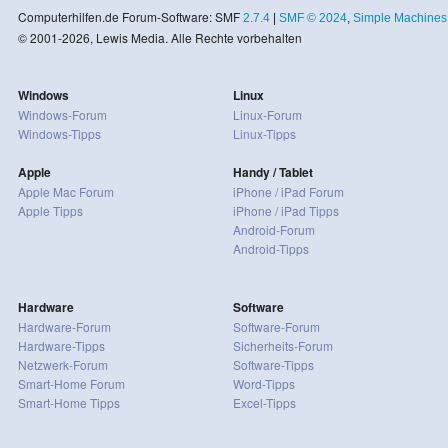
Computerhilfen.de Forum-Software: SMF
2.7.4
|
SMF © 2024
,
Simple Machines
© 2001-2026, Lewis Media. Alle Rechte vorbehalten
Windows
Linux
Windows-Forum
Linux-Forum
Windows-Tipps
Linux-Tipps
Apple
Handy / Tablet
Apple Mac Forum
iPhone / iPad Forum
Apple Tipps
iPhone / iPad Tipps
Android-Forum
Android-Tipps
Hardware
Software
Hardware-Forum
Software-Forum
Hardware-Tipps
Sicherheits-Forum
Netzwerk-Forum
Software-Tipps
Smart-Home Forum
Word-Tipps
Smart-Home Tipps
Excel-Tipps