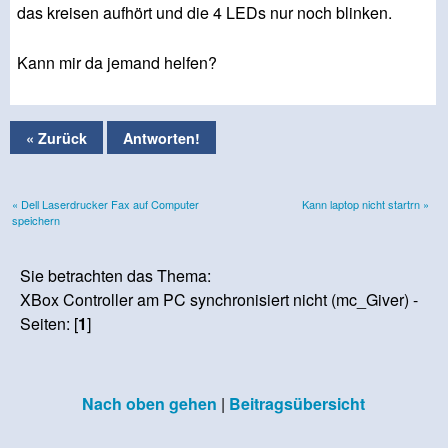
das kreisen aufhört und die 4 LEDs nur noch blinken.
Kann mir da jemand helfen?
« Zurück
Antworten!
« Dell Laserdrucker Fax auf Computer
Kann laptop nicht startrn »
speichern
Sie betrachten das Thema:
XBox Controller am PC synchronisiert nicht (mc_Giver) -
Seiten: [
1
]
Nach oben gehen
|
Beitragsübersicht