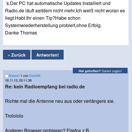
´s.Der PC hat automatische Updates Installiert und
Radio.de läuft seitdem nicht mehr.Ich weiß nicht woran es
liegt.Habt Ihr einen Tip?Habe schon
Systemwiederherstellung probiert,ohne Erfolg.
Danke Thomas
« Zurück
Antworten!
Danke sagen!
Hat geholfen?
Antwort
1 von
Darki94
18.11.13, 00:11:38
Re: kein Radioempfang bei radio.de
Richte mal die Antenne neu aus oder verlängere sie.
Trolololo
Anderen Browser probieren? Firefox z.B.