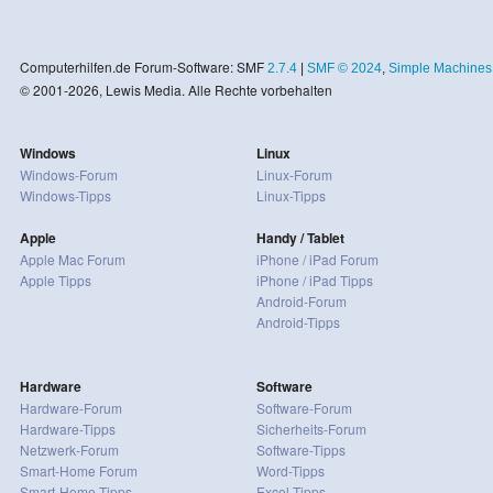
Computerhilfen.de Forum-Software: SMF
2.7.4
|
SMF © 2024
,
Simple Machines
© 2001-2026, Lewis Media. Alle Rechte vorbehalten
Windows
Linux
Windows-Forum
Linux-Forum
Windows-Tipps
Linux-Tipps
Apple
Handy / Tablet
Apple Mac Forum
iPhone / iPad Forum
Apple Tipps
iPhone / iPad Tipps
Android-Forum
Android-Tipps
Hardware
Software
Hardware-Forum
Software-Forum
Hardware-Tipps
Sicherheits-Forum
Netzwerk-Forum
Software-Tipps
Smart-Home Forum
Word-Tipps
Smart-Home Tipps
Excel-Tipps