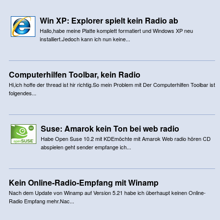
Win XP: Explorer spielt kein Radio ab
Hallo,habe meine Platte komplett formatiert und Windows XP neu
installiert.Jedoch kann ich nun keine...
Computerhilfen Toolbar, kein Radio
Hi,ich hoffe der thread ist hir richtig.So mein Problem mit Der Computerhilfen Toolbar ist
folgendes...
Suse: Amarok kein Ton bei web radio
Habe Open Suse 10.2 mit KDEmöchte mit Amarok Web radio hören CD
abspielen geht sender empfange ich...
Kein Online-Radio-Empfang mit Winamp
Nach dem Update von Winamp auf Version 5.21 habe ich überhaupt keinen Online-
Radio Empfang mehr.Nac...