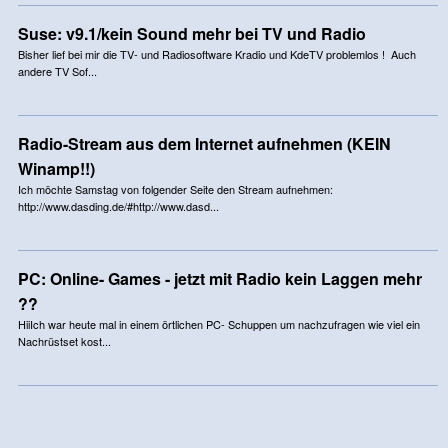
Suse: v9.1/kein Sound mehr bei TV und Radio
Bisher lief bei mir die TV- und Radiosoftware Kradio und KdeTV problemlos ! Auch
andere TV Sof...
Radio-Stream aus dem Internet aufnehmen (KEIN
Winamp!!)
Ich möchte Samstag von folgender Seite den Stream aufnehmen:
http://www.dasding.de/#http://www.dasd...
PC: Online- Games - jetzt mit Radio kein Laggen mehr
??
HiiIch war heute mal in einem örtlichen PC- Schuppen um nachzufragen wie viel ein
Nachrüstset kost...