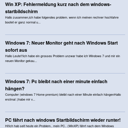
Win XP: Fehlermeldung kurz nach dem windows-
startbildschirm
Hallo zusammen,ich habe folgendes problem. wenn ich meinen rechner hochfahre
bootet er ganz normal u...
Windows 7: Neuer Monitor geht nach Windows Start
sofort aus
Hallo Leute!!!ich habe ein grosses Problem unzwar habe ich Windows 7 und mir ein
neuen Monitor gekau...
Windows 7: Pc bleibt nach einer minute einfach
hängen?
Computer (windows 7 Home premium) bleibt nach einer Minute einfach hängenHallo
erstmal :)habe mir v...
PC fährt nach windows Startbildschirm wieder runter!
Hi!Ich hab seit heute ein Problem.. mein PC.. (WinXP) fährt nach dem Windows