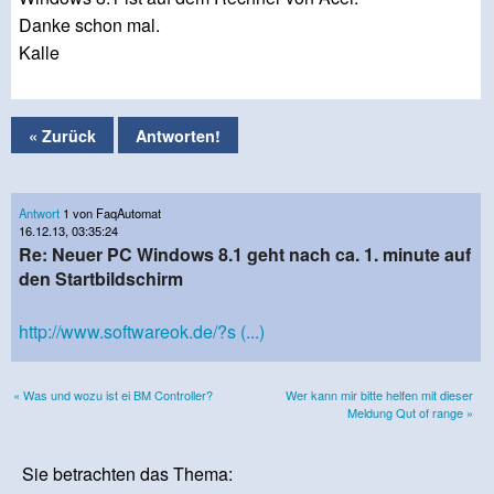
Danke schon mal.
Kalle
« Zurück
Antworten!
Antwort
1 von FaqAutomat
16.12.13, 03:35:24
Re: Neuer PC Windows 8.1 geht nach ca. 1. minute auf
den Startbildschirm
http://www.softwareok.de/?s (...)
« Was und wozu ist ei BM Controller?
Wer kann mir bitte helfen mit dieser
Meldung Qut of range »
Sie betrachten das Thema: