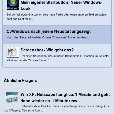
Mein eigener Startbutton: Neuer Windows-
Look
Soll der Windows-Startbutton eine neue Farbe oder einen anderen Text enthalten,
geht das nicht mit d...
C:\Windows nach jedem Neustart angezeigt
Nach dem Neustart wird der Ordner "C:windows" immer auf dem...
Screenshot - Wie geht das?
Um einen Screenshot des aktuellen Bildschirms zu machen, muss unter
Windows nur die "Drucken" oder "...
Ähnliche Fragen:
Win XP: Netscape hängt ca. 1 Minute und geht
dann wieder ca. 1 Minute usw.
Hallo,habe dass Problem, dass mein Netscape immer wieder hängt (seit
ca. 3 Tagen). Also es funktion...