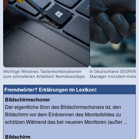
Wichtige Windows Tastenkombinationen
In Deutschland GESPERRT
zum schnelleren Arbeiten! #windowstipps
Manager trotzdem install
Fremdwörter? Erklärungen im Lexikon!
Bildschirmschoner
Der eigentliche Sinn des Bildschirmschoners ist, den
Bildschirm vor dem Einbrennen des Monitorbildes zu
schützen.Während das bei neueren Monitoren (außer ...
Bildschirm