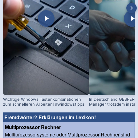
Wichtige Windows Tastenkombinationen
In Deutschland GESPERRT
zum schnelleren Arbeiten! #windowstipps
Manager trotzdem install
Fremdwörter? Erklärungen im Lexikon!
Multiprozessor Rechner
Multiprozessorsysteme oder Multiprozessor-Rechner sind