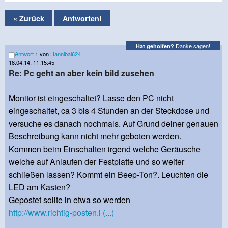
« Zurück
Antworten!
Danke sagen!
Hat geholfen?
Antwort
1 von
Hannibal624
18.04.14, 11:15:45
Re: Pc geht an aber kein bild zusehen
Monitor ist eingeschaltet? Lasse den PC nicht
eingeschaltet, ca 3 bis 4 Stunden an der Steckdose und
versuche es danach nochmals. Auf Grund deiner genauen
Beschreibung kann nicht mehr geboten werden.
Kommen beim Einschalten irgend welche Geräusche
welche auf Anlaufen der Festplatte und so weiter
schließen lassen? Kommt ein Beep-Ton?. Leuchten die
LED am Kasten?
Gepostet sollte in etwa so werden
http://www.richtig-posten.i (...)