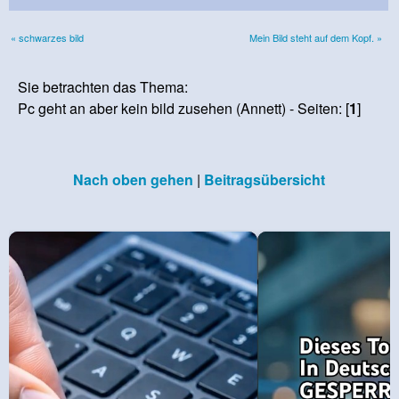
« schwarzes bild
Mein Bild steht auf dem Kopf. »
Sie betrachten das Thema:
Pc geht an aber kein bild zusehen (Annett) - Seiten: [
1
]
Nach oben gehen
|
Beitragsübersicht