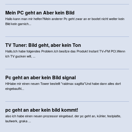
Mein PC geht an Aber kein Bild
Hallo kann man mir helfen?Mein anderer Pc geht zwar an er bootet nicht weiter kein
Bild kein garnich...
TV Tuner: Bild geht, aber kein Ton
Hallo,Ich habe folgendes Problem.Ich besitze das Produkt Instant TV+FM PCI.Wenn
ich TV gucken will, ...
Pc geht an aber kein Bild signal
HiHabe mir einen neuen Tower bestellt "raidmax sagitta"Und habe dann alles dort
eingebautN...
pc geht an aber kein bild kommt!
also ich habe einen neuen prozessor eingebaut. der pc geht an, kühler, festplatte,
laufwerk, graka ...