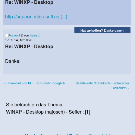
Re: WINXP - Desktop
http://support.microsoft.co (...)
Danke sagen!
Hat geholfen?
Antwort
2 von
hajosch
17.09.14, 18:10:28
Re: WINXP - Desktop
Danke!
« Download von PDF nicht mehr moeglich
deaktivierte Grafikkarte - schwarzer
Bildschirm »
Sie betrachten das Thema:
WINXP - Desktop (hajosch) - Seiten: [
1
]