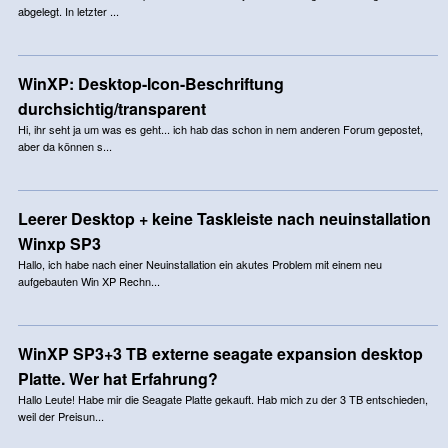
abgelegt. In letzter ...
WinXP: Desktop-Icon-Beschriftung
durchsichtig/transparent
Hi, ihr seht ja um was es geht... ich hab das schon in nem anderen Forum gepostet,
aber da können s...
Leerer Desktop + keine Taskleiste nach neuinstallation
Winxp SP3
Hallo, ich habe nach einer Neuinstallation ein akutes Problem mit einem neu
aufgebauten Win XP Rechn...
WinXP SP3+3 TB externe seagate expansion desktop
Platte. Wer hat Erfahrung?
Hallo Leute! Habe mir die Seagate Platte gekauft. Hab mich zu der 3 TB entschieden,
weil der Preisun...