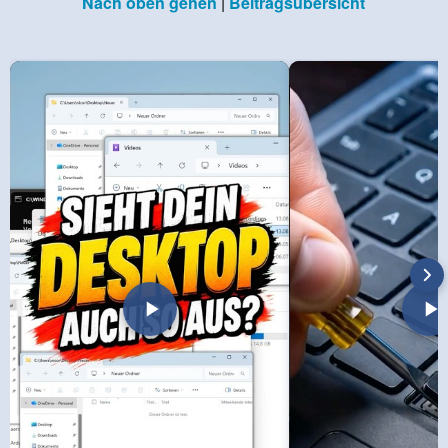
Nach oben gehen
|
Beitragsübersicht