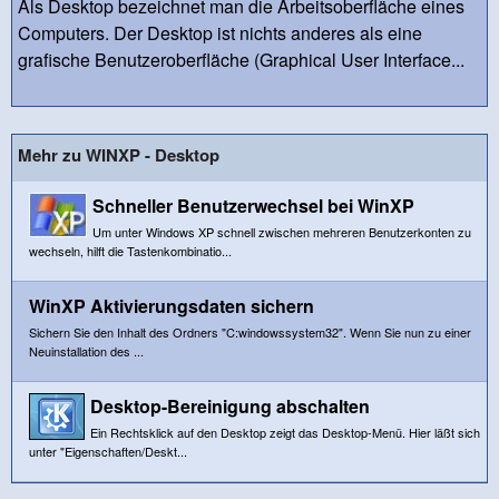
Als Desktop bezeichnet man die Arbeitsoberfläche eines
Computers. Der Desktop ist nichts anderes als eine
grafische Benutzeroberfläche (Graphical User Interface...
Mehr zu WINXP - Desktop
Schneller Benutzerwechsel bei WinXP
Um unter Windows XP schnell zwischen mehreren Benutzerkonten zu
wechseln, hilft die Tastenkombinatio...
WinXP Aktivierungsdaten sichern
Sichern Sie den Inhalt des Ordners "C:windowssystem32". Wenn Sie nun zu einer
Neuinstallation des ...
Desktop-Bereinigung abschalten
Ein Rechtsklick auf den Desktop zeigt das Desktop-Menü. Hier läßt sich
unter "Eigenschaften/Deskt...