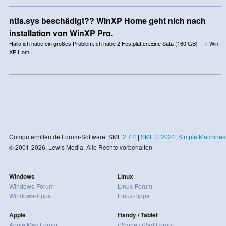
ntfs.sys beschädigt?? WinXP Home geht nich nach
installation von WinXP Pro.
Hallo ich habe ein großes Problem:Ich habe 2 Festplatten:Eine Sata (160 GB) --> Win
XP Hom...
Computerhilfen.de Forum-Software: SMF
2.7.4
|
SMF © 2024
,
Simple Machines
© 2001-2026, Lewis Media. Alle Rechte vorbehalten
Windows
Linux
Windows-Forum
Linux-Forum
Windows-Tipps
Linux-Tipps
Apple
Handy / Tablet
Apple Mac Forum
iPhone / iPad Forum