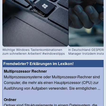
Wichtige Windows Tastenkombinationen
In Deutschland GESPERRT
zum schnelleren Arbeiten! #windowstipps
Manager trotzdem install
Fremdwörter? Erklärungen im Lexikon!
Multiprozessor Rechner
Multiprozessorsysteme oder Multiprozessor-Rechner sind
Computer, die mehr als einen Hauptprozessor (CPU) zur
Ausführung von Aufgaben verwenden. Sie ermöglichen ...
Ordner
Ordner sind Strukturelemente in einem Dateisystem, die