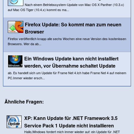
Nach einem Betriebssystem-Update von Mac OS X Panther (10.3.x)
auf Mac OS Tiger (10.4.x) kommt es ma...
Firefox Update: So kommt man zum neuen
Browser
Firefox veröffentlich knapp alle sechs Wochen eine neue Version des kostenlosen
Browsers. Wer da ab...
Ein Windows Update kann nicht installiert
werden, vor Übernahme schaltet Update
ab. Es handelt sich um Update für Frame Net 4.Ich habe Frame Net 4 auf meinem
PC.Immer wieder ersch...
Ähnliche Fragen:
XP: Kann Update für .NET Framework 3.5
Service Pack 1 Update nicht installieren
Hallo,Windows fordert mich immer wieder auf: ein Update für .NET