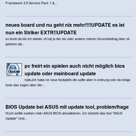
Framework 3.5 Service Pack 1 &...
neues board und nu geht nix mehr!!!!UPDATE es ist
nun ein Striker EXTR!!UPDATE
so leute da bin ich wieder vll hat ja der ein oder andere meinen forumsbeitrag über sli
gelesen.als...
pc freirt ein spielen auch nicht möglich bios
update oder mainboard update
hallo,ich habe ne neue festplatte die sollte aber in ordnung sein da einige
tools das sagen aber der...
BIOS Update bei ASUS mit update tool, problem/frage
Hi,ich wollte soeben mein ASUS BIOS aktualisieren. Ich startete das tool "ASUS
Update" Und...