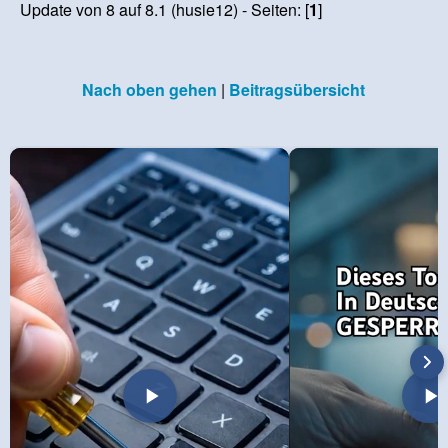
Update von 8 auf 8.1 (husie12) - Seiten: [
1
]
Nach oben gehen
|
Beitragsübersicht