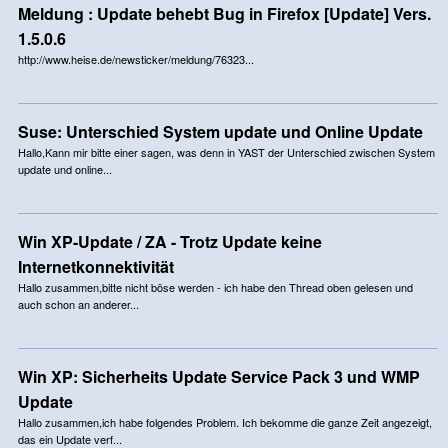
Meldung : Update behebt Bug in Firefox [Update] Vers.
1.5.0.6
http://www.heise.de/newsticker/meldung/76323...
Suse: Unterschied System update und Online Update
Hallo,Kann mir bitte einer sagen, was denn in YAST der Unterschied zwischen System
update und online...
Win XP-Update / ZA - Trotz Update keine
Internetkonnektivität
Hallo zusammen,bitte nicht böse werden - ich habe den Thread oben gelesen und
auch schon an anderer...
Win XP: Sicherheits Update Service Pack 3 und WMP
Update
Hallo zusammen,ich habe folgendes Problem. Ich bekomme die ganze Zeit angezeigt,
das ein Update verf...