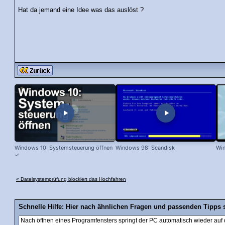
Hat da jemand eine Idee was das auslöst ?
Windows 10: Systemsteuerung öffnen
Windows 98: Scandisk
Wi
✓
« Dateisystemprüfung blockiert das Hochfahren
Schnelle Hilfe: Hier nach ähnlichen Fragen und passenden Tipps 