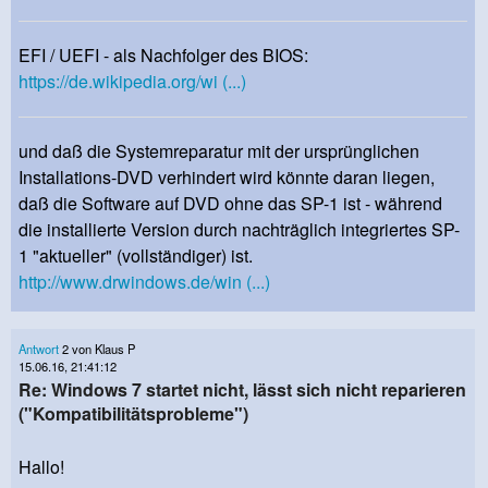
EFI / UEFI - als Nachfolger des BIOS:
https://de.wikipedia.org/wi (...)
und daß die Systemreparatur mit der ursprünglichen
Installations-DVD verhindert wird könnte daran liegen,
daß die Software auf DVD ohne das SP-1 ist - während
die installierte Version durch nachträglich integriertes SP-
1 "aktueller" (vollständiger) ist.
http://www.drwindows.de/win (...)
Antwort
2 von Klaus P
15.06.16, 21:41:12
Re: Windows 7 startet nicht, lässt sich nicht reparieren
("Kompatibilitätsprobleme")
Hallo!