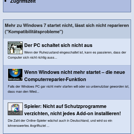
Zugriffszeit
Mehr zu Windows 7 startet nicht, lässt sich nicht reparieren
("Kompatibilitätsprobleme")
Der PC schaltet sich nicht aus
Wenn der Ruhezustand eingeschaltet ist, kann es passieren, dass der
Computer sich nicht richtig auss...
Wenn Windows nicht mehr startet – die neue
Computerreparier-Funktion
Falls der Windows PC gar nicht mehr starten will oder so unbenutzbar geworden ist,
dass man den Wied...
Spieler: Nicht auf Schutzprogramme
verzichten, nicht jedes Add-on installieren!
Die Zahl der Online-Spieler wächst auch in Deutschland, und wird so ein
lohnenswertes Angriffsziel ...