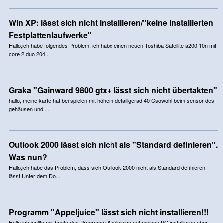
Win XP: lässt sich nicht installieren/"keine installierten
Festplattenlaufwerke"
Hallo,ich habe folgendes Problem: ich habe einen neuen Toshiba Satellite a200 10n mit
core 2 duo 204...
Graka "Gainward 9800 gtx+ lässt sich nicht übertakten"
hallo, meine karte hat bei spielen mit höhem detaillgerad 40 Csowohl beim sensor des
gehäusen und ...
Outlook 2000 lässt sich nicht als "Standard definieren".
Was nun?
Hallo,ich habe das Problem, dass sich Outlook 2000 nicht als Standard definieren
lässt.Unter dem Do...
Programm "Appeljuice" lässt sich nicht installieren!!!
Hallo,ich wollte mir heute das Programm Applejuice auf meinen PC installieren aber