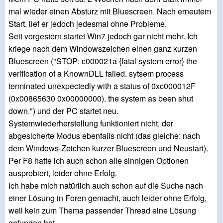
mal wieder einen Absturz mit Bluescreen. Nach erneutem
Start, lief er jedoch jedesmal ohne Probleme.
Seit vorgestern startet Win7 jedoch gar nicht mehr. Ich
kriege nach dem Windowszeichen einen ganz kurzen
Bluescreen ("STOP: c000021a {fatal system error} the
verification of a KnownDLL failed. sytsem process
terminated unexpectedly with a status of 0xc000012F
(0x00865630 0x00000000). the system as been shut
down.") und der PC startet neu.
Systemwiederherstellung funktioniert nicht, der
abgesicherte Modus ebenfalls nicht (das gleiche: nach
dem Windows-Zeichen kurzer Bluescreen und Neustart).
Per F8 hatte ich auch schon alle sinnigen Optionen
ausprobiert, leider ohne Erfolg.
Ich habe mich natürlich auch schon auf die Suche nach
einer Lösung in Foren gemacht, auch leider ohne Erfolg,
weil kein zum Thema passender Thread eine Lösung
gefunden hat.