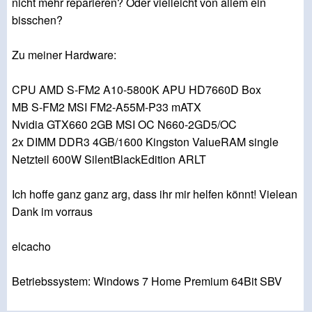
nicht mehr reparieren? Oder vielleicht von allem ein
bisschen?
Zu meiner Hardware:
CPU AMD S-FM2 A10-5800K APU HD7660D Box
MB S-FM2 MSI FM2-A55M-P33 mATX
Nvidia GTX660 2GB MSI OC N660-2GD5/OC
2x DIMM DDR3 4GB/1600 Kingston ValueRAM single
Netzteil 600W SilentBlackEdition ARLT
Ich hoffe ganz ganz arg, dass ihr mir helfen könnt! Vielean
Dank im vorraus
elcacho
Betriebssystem: Windows 7 Home Premium 64Bit SBV