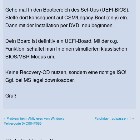
Gehe mal in den Bootbereich des Set-Ups (UEFI-BIOS).
Stelle dort konsequent auf CSM/Legacy-Boot (only) ein.
Dann mit der Installation per DVD neu beginnen.
Dein Board ist definitiv ein UEFI-Board. Mit der o.g.
Funktion schaltet man in einen simulierten klassischen
BIOS/MBR Modus um.
Keine Recovery-CD nutzen, sondern eine richtige ISO!
Ggf. bei MS legal downloadbar.
Gruß
« Problem beim Aktivieren von Windows.
Patchday : aufpassen !!! »
Fehlercode 0xC004F063