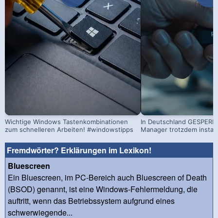
Wichtige Windows Tastenkombinationen
In Deutschland GESPERRT
zum schnelleren Arbeiten! #windowstipps
Manager trotzdem install
Fremdwörter? Erklärungen im Lexikon!
Bluescreen
Ein Bluescreen, im PC-Bereich auch Bluescreen of Death
(BSOD) genannt, ist eine Windows-Fehlermeldung, die
auftritt, wenn das Betriebssystem aufgrund eines
schwerwiegende...