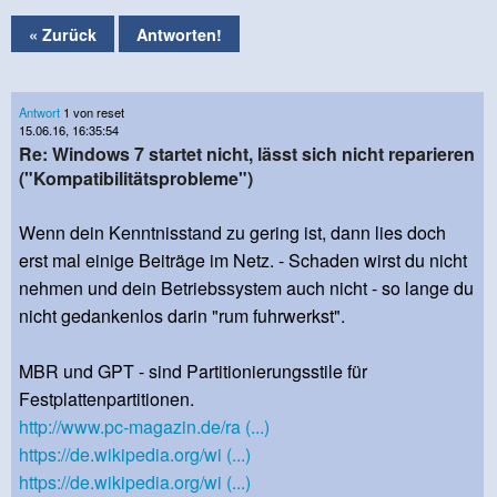
« Zurück
Antworten!
Antwort
1 von reset
15.06.16, 16:35:54
Re: Windows 7 startet nicht, lässt sich nicht reparieren
("Kompatibilitätsprobleme")
Wenn dein Kenntnisstand zu gering ist, dann lies doch
erst mal einige Beiträge im Netz. - Schaden wirst du nicht
nehmen und dein Betriebssystem auch nicht - so lange du
nicht gedankenlos darin "rum fuhrwerkst".
MBR und GPT - sind Partitionierungsstile für
Festplattenpartitionen.
http://www.pc-magazin.de/ra (...)
https://de.wikipedia.org/wi (...)
https://de.wikipedia.org/wi (...)