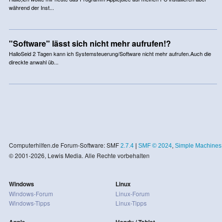
während der Inst...
"Software" lässt sich nicht mehr aufrufen!?
HalloSeid 2 Tagen kann ich Systemsteuerung/Software nicht mehr aufrufen.Auch die
direckte anwahl üb...
Computerhilfen.de Forum-Software: SMF
2.7.4
|
SMF © 2024
,
Simple Machines
© 2001-2026, Lewis Media. Alle Rechte vorbehalten
Windows
Linux
Windows-Forum
Linux-Forum
Windows-Tipps
Linux-Tipps
Apple
Handy / Tablet