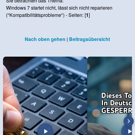
Sie betrachten das Thema:
Windows 7 startet nicht, lässt sich nicht reparieren
("Kompatibilitätsprobleme") - Seiten: [
1
]
Nach oben gehen
|
Beitragsübersicht