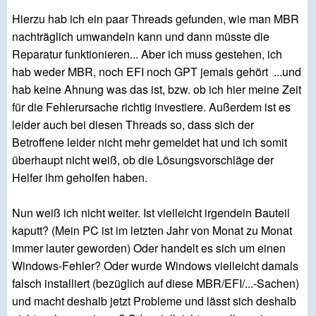
Hierzu hab ich ein paar Threads gefunden, wie man MBR
nachträglich umwandeln kann und dann müsste die
Reparatur funktionieren... Aber ich muss gestehen, ich
hab weder MBR, noch EFI noch GPT jemals gehört ...und
hab keine Ahnung was das ist, bzw. ob ich hier meine Zeit
für die Fehlerursache richtig investiere. Außerdem ist es
leider auch bei diesen Threads so, dass sich der
Betroffene leider nicht mehr gemeldet hat und ich somit
überhaupt nicht weiß, ob die Lösungsvorschläge der
Helfer ihm geholfen haben.
Nun weiß ich nicht weiter. Ist vielleicht irgendein Bauteil
kaputt? (Mein PC ist im letzten Jahr von Monat zu Monat
immer lauter geworden) Oder handelt es sich um einen
Windows-Fehler? Oder wurde Windows vielleicht damals
falsch installiert (bezüglich auf diese MBR/EFI/...-Sachen)
und macht deshalb jetzt Probleme und lässt sich deshalb