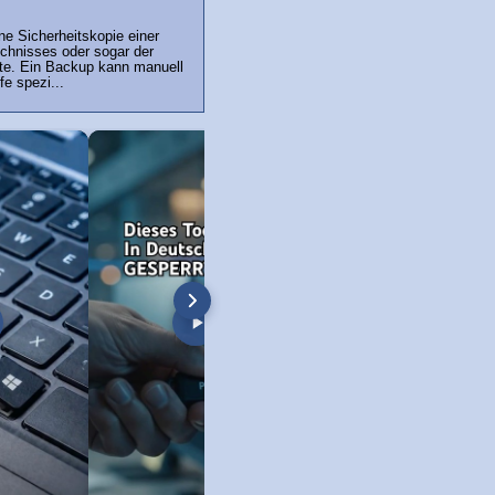
e Sicherheitskopie einer
ichnisses oder sogar der
te. Ein Backup kann manuell
lfe spezi...