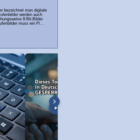
er bezeichnet man digitale
tufenbilder werden auch
ehungsweise 8-Bit-Bilder
ufenbilder muss ein Pi...