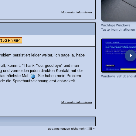
Moderator informieren
Wichtige Windows
Tastenkombinationen
schnelleren Arbeiten
blem persistiert leider weiter. Ich sage ja, habe
nruft, kommt: "Thank You, good bye" und man
tig und vermeiden jeden direkten Kontakt mit der
e das nächste Mal
. Sie haben mein Problem
Windows 98: Scandis
de die Sprachaufzeichnung erst entwickelt
Moderator informieren
updates funzen nicht mehr!!!!!!! »