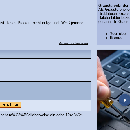
Graustufenbilder
Als Graustufenbild
Bilddateien. Graus
Halbtonbilder bezi
genannt. In Graust
l ist dieses Problem nicht aufgeführt. Weiß jemand
YouTube
Blende
Moderator informieren
ursacht-m%C3%B6glicherweise-ein-echo-124e3b6c-