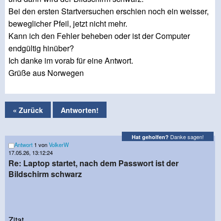
Bei den ersten Startversuchen erschien noch ein weisser,
beweglicher Pfeil, jetzt nicht mehr.
Kann ich den Fehler beheben oder ist der Computer
endgültig hinüber?
Ich danke im vorab für eine Antwort.
Grüße aus Norwegen
« Zurück
Antworten!
Danke sagen!
Hat geholfen?
Antwort
1 von
VolkerW
17.05.26, 13:12:24
Re: Laptop startet, nach dem Passwort ist der
Bildschirm schwarz
Zitat