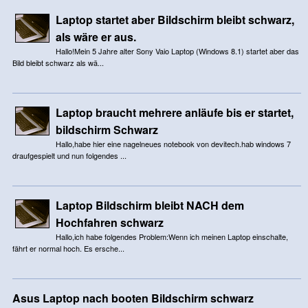
Laptop startet aber Bildschirm bleibt schwarz,
als wäre er aus.
Hallo!Mein 5 Jahre alter Sony Vaio Laptop (Windows 8.1) startet aber das
Bild bleibt schwarz als wä...
Laptop braucht mehrere anläufe bis er startet,
bildschirm Schwarz
Hallo,habe hier eine nagelneues notebook von devitech.hab windows 7
draufgespielt und nun folgendes ...
Laptop Bildschirm bleibt NACH dem
Hochfahren schwarz
Hallo,ich habe folgendes Problem:Wenn ich meinen Laptop einschalte,
fährt er normal hoch. Es ersche...
Asus Laptop nach booten Bildschirm schwarz