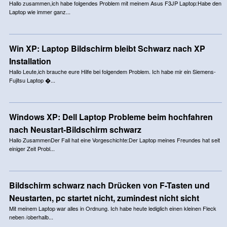
Hallo zusammen,ich habe folgendes Problem mit meinem Asus F3JP Laptop:Habe den
Laptop wie immer ganz...
Win XP: Laptop Bildschirm bleibt Schwarz nach XP
Installation
Hallo Leute,ich brauche eure Hilfe bei folgendem Problem. Ich habe mir ein Siemens-
Fujitsu Laptop �...
Windows XP: Dell Laptop Probleme beim hochfahren
nach Neustart-Bildschirm schwarz
Hallo ZusammenDer Fall hat eine Vorgeschichte:Der Laptop meines Freundes hat seit
einiger Zeit Probl...
Bildschirm schwarz nach Drücken von F-Tasten und
Neustarten, pc startet nicht, zumindest nicht sicht
Mit meinem Laptop war alles in Ordnung. Ich habe heute lediglich einen kleinen Fleck
neben /oberhalb...