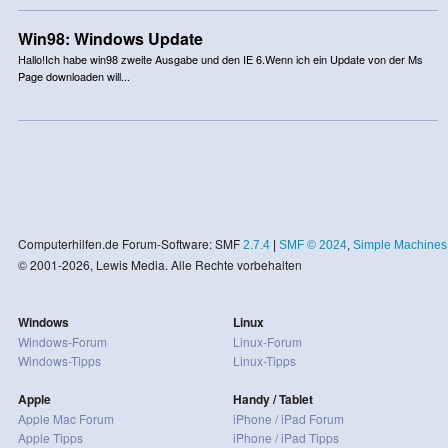
Win98: Windows Update
Hallo!Ich habe win98 zweite Ausgabe und den IE 6.Wenn ich ein Update von der Ms
Page downloaden will...
Computerhilfen.de Forum-Software: SMF
2.7.4
|
SMF © 2024
,
Simple Machines
© 2001-2026, Lewis Media. Alle Rechte vorbehalten
Windows
Linux
Windows-Forum
Linux-Forum
Windows-Tipps
Linux-Tipps
Apple
Handy / Tablet
Apple Mac Forum
iPhone / iPad Forum
Apple Tipps
iPhone / iPad Tipps