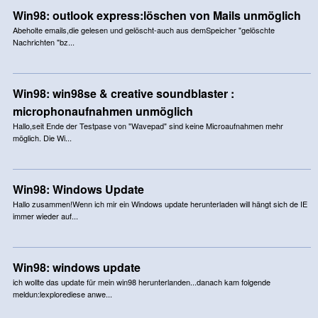
Win98: outlook express:löschen von Mails unmöglich
Abeholte emails,die gelesen und gelöscht-auch aus demSpeicher "gelöschte
Nachrichten "bz...
Win98: win98se & creative soundblaster :
microphonaufnahmen unmöglich
Hallo,seit Ende der Testpase von "Wavepad" sind keine Microaufnahmen mehr
möglich. Die Wi...
Win98: Windows Update
Hallo zusammen!Wenn ich mir ein Windows update herunterladen will hängt sich de IE
immer wieder auf...
Win98: windows update
ich wollte das update für mein win98 herunterlanden...danach kam folgende
meldun:lexplorediese anwe...