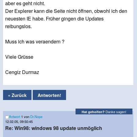
aber es geht nicht.
Der Explerer kann die Seite nicht öffnen, obwohl ich den
neuesten IE habe. Früher gingen die Updates
reibungslos.
Muss ich was veraendern ?
Viele Grüsse
Cengiz Durmaz
« Zurück
Antworten!
Danke sagen!
Hat geholfen?
Antwort
1 von
Dr.Nope
12.02.05, 09:50:45
Re: Win98: windows 98 update unmöglich