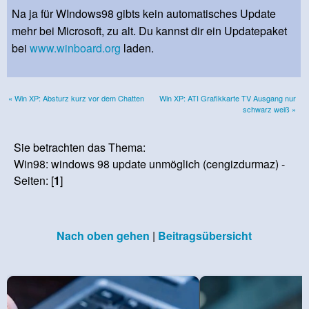
Na ja für WIndows98 gibts kein automatisches Update
mehr bei Microsoft, zu alt. Du kannst dir ein Updatepaket
bei
www.winboard.org
laden.
« Win XP: Absturz kurz vor dem Chatten
Win XP: ATI Grafikkarte TV Ausgang nur
schwarz weiß »
Sie betrachten das Thema:
Win98: windows 98 update unmöglich (cengizdurmaz) -
Seiten: [
1
]
Nach oben gehen
|
Beitragsübersicht