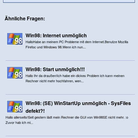
Ähnliche Fragen:
Win98: Internet unmöglich
HalloHabe an meinem PC Probleme mit dem Internet.Benutze Mozilla
Firefoc und Windows 98.Wenn ich nun...
Win98: Start unmöglich!!!
Hallo Ihr da draußen!Ich habe ein dickes Problem ich kann meinen
Rechner nicht mehr hochfahren, wen...
Win98: (SE) WinStartUp unmöglich - SysFiles
defekt?!
Hallo allerseits!Seit gestern lädt mein Rechner die GUI von Win98SE nicht mehr. :o
Zuvor hab ich mi...