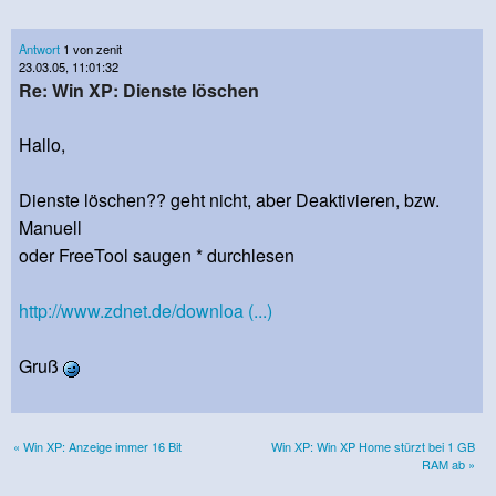
Antwort
1 von zenit
23.03.05, 11:01:32
Re: Win XP: Dienste löschen
Hallo,
Dienste löschen?? geht nicht, aber Deaktivieren, bzw.
Manuell
oder FreeTool saugen * durchlesen
http://www.zdnet.de/downloa (...)
Gruß
« Win XP: Anzeige immer 16 Bit
Win XP: Win XP Home stürzt bei 1 GB
RAM ab »