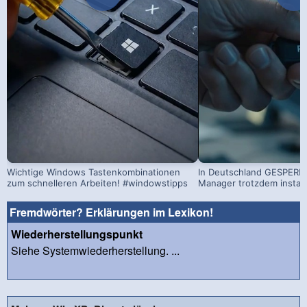
Wichtige Windows Tastenkombinationen
In Deutschland GESPERRT
zum schnelleren Arbeiten! #windowstipps
Manager trotzdem install
Fremdwörter? Erklärungen im Lexikon!
Wiederherstellungspunkt
Siehe Systemwiederherstellung. ...