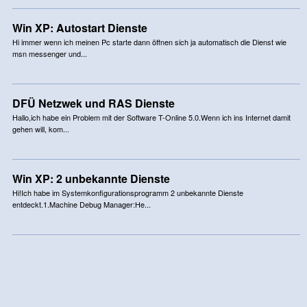
Win XP: Autostart Dienste
Hi immer wenn ich meinen Pc starte dann öffnen sich ja automatisch die Dienst wie
msn messenger und...
DFÜ Netzwek und RAS Dienste
Hallo,ich habe ein Problem mit der Software T-Online 5.0.Wenn ich ins Internet damit
gehen will, kom...
Win XP: 2 unbekannte Dienste
Hi!Ich habe im Systemkonfigurationsprogramm 2 unbekannte Dienste
entdeckt.1.Machine Debug Manager:He...