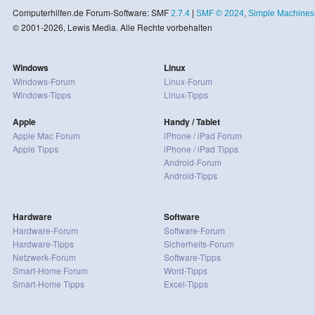
Computerhilfen.de Forum-Software: SMF
2.7.4
|
SMF © 2024
,
Simple Machines
© 2001-2026, Lewis Media. Alle Rechte vorbehalten
Windows
Linux
Windows-Forum
Linux-Forum
Windows-Tipps
Linux-Tipps
Apple
Handy / Tablet
Apple Mac Forum
iPhone / iPad Forum
Apple Tipps
iPhone / iPad Tipps
Android-Forum
Android-Tipps
Hardware
Software
Hardware-Forum
Software-Forum
Hardware-Tipps
Sicherheits-Forum
Netzwerk-Forum
Software-Tipps
Smart-Home Forum
Word-Tipps
Smart-Home Tipps
Excel-Tipps