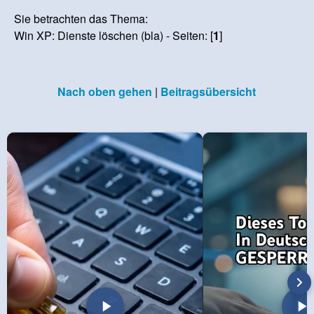
Sie betrachten das Thema:
Win XP: Dienste löschen (bla) - Seiten: [
1
]
Nach oben gehen
|
Beitragsübersicht