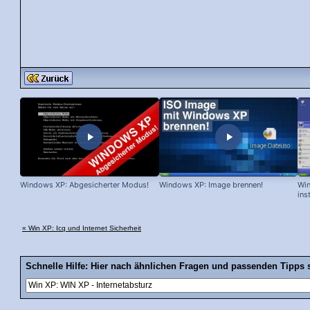
Windows XP: Abgesicherter Modus!
Windows XP: Image brennen!
Win
ins
« Win XP: Icq und Internet Sicherheit
Schnelle Hilfe: Hier nach ähnlichen Fragen und passenden Tipps 