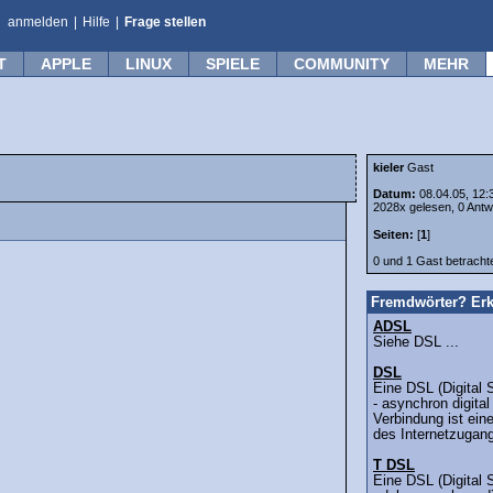
anmelden
|
Hilfe
|
Frage stellen
T
APPLE
LINUX
SPIELE
COMMUNITY
MEHR
kieler
Gast
Datum:
08.04.05, 12:
2028x gelesen, 0 Antw
Seiten:
[
1
]
0 und 1 Gast betrach
Fremdwörter? Erk
ADSL
Siehe DSL ...
DSL
Eine DSL (Digital 
- asynchron digital
Verbindung ist ein
des Internetzugang
T DSL
Eine DSL (Digital 