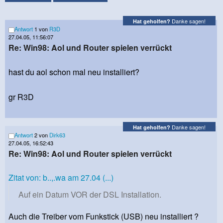
Danke sagen!
Hat geholfen?
Antwort
1 von
R3D
27.04.05, 11:56:07
Re: Win98: Aol und Router spielen verrückt
hast du aol schon mal neu installiert?
gr R3D
Danke sagen!
Hat geholfen?
Antwort
2 von
Dirk63
27.04.05, 16:52:43
Re: Win98: Aol und Router spielen verrückt
Zitat von: b..,.wa am 27.04 (...)
Auf ein Datum VOR der DSL Installation.
Auch die Treiber vom Funkstick (USB) neu installiert ?