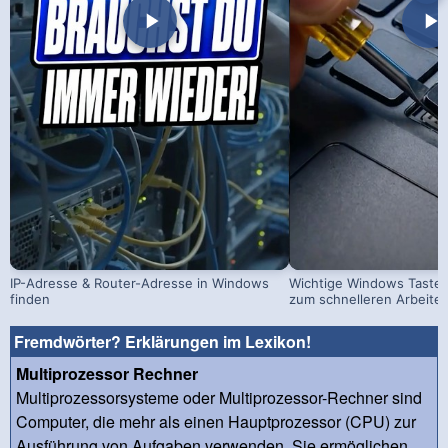
IP-Adresse & Router-Adresse in Windows
Wichtige Windows Taste
finden
zum schnelleren Arbeite
Fremdwörter? Erklärungen im Lexikon!
Multiprozessor Rechner
Multiprozessorsysteme oder Multiprozessor-Rechner sind
Computer, die mehr als einen Hauptprozessor (CPU) zur
Ausführung von Aufgaben verwenden. Sie ermöglichen ...