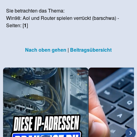
Sie betrachten das Thema:
Win98: Aol und Router spielen verrückt (barschwa) -
Seiten: [
1
]
Nach oben gehen
|
Beitragsübersicht