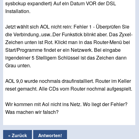
sysbckup expandiert) Auf ein Datum VOR der DSL
Installation.
Jetzt wählt sich AOL nicht rein: Fehler 1 - Überprüfen Sie
die Verbindung..usw..Der Funkstick blinkt aber. Das Zyxel-
Zeichen unten ist Rot. Klickt man in das Router-Menü bei
Start/Programme findet er ein Netzwerk. Bei eingabe
irgendeiner 5 Stelligem Schlüssel ist das Zeichen dann
Grau unten.
AOL 9,0 wurde nochmals draufinstalliert. Router im Keller
reset gemacht. Alle CDs vom Router nochmal aufgespielt.
Wir kommen mit Aol nicht ins Netz. Wo liegt der Fehler?
Was machen wir falsch?
« Zurück
Antworten!