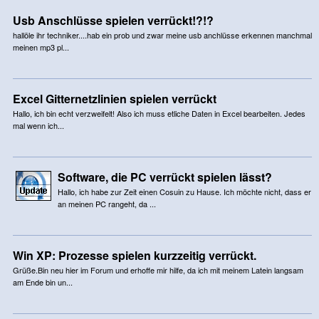
Usb Anschlüsse spielen verrückt!?!?
hallöle ihr techniker....hab ein prob und zwar meine usb anchlüsse erkennen manchmal
meinen mp3 pl...
Excel Gitternetzlinien spielen verrückt
Hallo, ich bin echt verzweifelt! Also ich muss etliche Daten in Excel bearbeiten. Jedes
mal wenn ich...
Software, die PC verrückt spielen lässt?
Hallo, ich habe zur Zeit einen Cosuin zu Hause. Ich möchte nicht, dass er
an meinen PC rangeht, da ...
Win XP: Prozesse spielen kurzzeitig verrückt.
Grüße.Bin neu hier im Forum und erhoffe mir hilfe, da ich mit meinem Latein langsam
am Ende bin un...