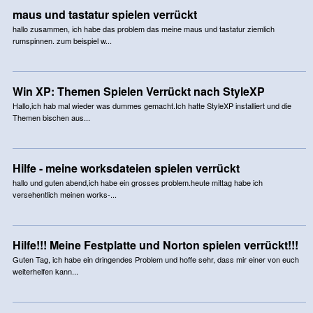
maus und tastatur spielen verrückt
hallo zusammen, ich habe das problem das meine maus und tastatur ziemlich
rumspinnen. zum beispiel w...
Win XP: Themen Spielen Verrückt nach StyleXP
Hallo,ich hab mal wieder was dummes gemacht.Ich hatte StyleXP installiert und die
Themen bischen aus...
Hilfe - meine worksdateien spielen verrückt
hallo und guten abend,ich habe ein grosses problem.heute mittag habe ich
versehentlich meinen works-...
Hilfe!!! Meine Festplatte und Norton spielen verrückt!!!
Guten Tag, ich habe ein dringendes Problem und hoffe sehr, dass mir einer von euch
weiterhelfen kann...