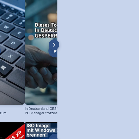
In Deutschland GESPERRT: Microsoft
 zum
PC Manager trotzdem installieren
! #windowstipps