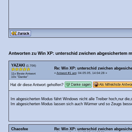
Antworten zu Win XP: unterschid zwichen abgesichertem 
YAZAKI
(1.706)
Re: Win XP: unterschid zwichen abgesic
«
Antwort #1 am
: 04.05.05, 14:04:28 »
11x Beste Antwort
10x "Danke"
Hat dir diese Antwort geholfen?
Im abgesicherten Modus fährt Windows nicht alle Treiber hoch,nur die,
Im abgesicherten Modus lassen sich auch Würmer und so Zeugs besse
Chaosfee
Re: Win XP: unterschid zwichen abgesic