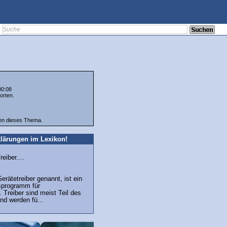
00:08
orten.
ten dieses Thema.
lärungen im Lexikon!
eiber....
erätetreiber genannt, ist ein
sprogramm für
Treiber sind meist Teil des
nd werden fü...