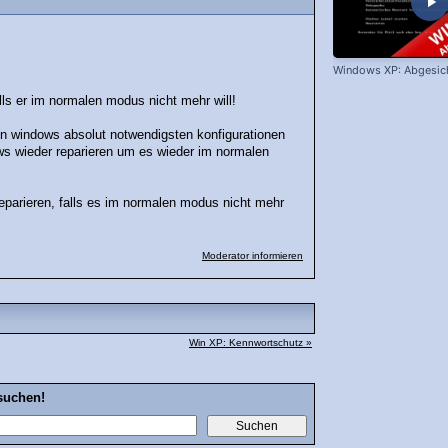
Windows XP: Abgesic
lls er im normalen modus nicht mehr will!
n windows absolut notwendigsten konfigurationen
s wieder reparieren um es wieder im normalen
reparieren, falls es im normalen modus nicht mehr
Moderator informieren
Win XP: Kennwortschutz »
suchen!