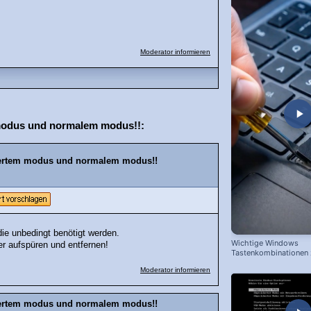
Moderator informieren
modus und normalem modus!!:
hertem modus und normalem modus!!
die unbedingt benötigt werden.
Wichtige Windows
r aufspüren und entfernen!
Tastenkombinationen
schnelleren Arbeiten
Moderator informieren
hertem modus und normalem modus!!