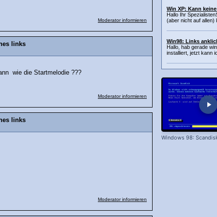
Win XP: Kann keine
Hallo Ihr Spezialiste
Moderator informieren
(aber nicht auf allen)
Win98: Links anklic
nes links
Hallo, hab gerade w
installiert, jetzt kann
kann wie die Startmelodie ???
Moderator informieren
nes links
Windows 98: Scandis
Moderator informieren