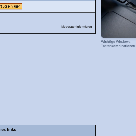
Moderator informieren
Wichtige Windows
Tastenkombinationen
schnelleren Arbeiten
nes links