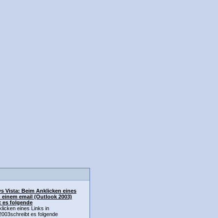
 Vista: Beim Anklicken eines
n einem email (Outlook 2003)
t es folgende
licken eines Links in
2003schreibt es folgende