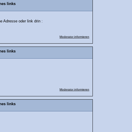
nes links
 Adresse oder link drin :
Moderator informieren
nes links
Moderator informieren
nes links