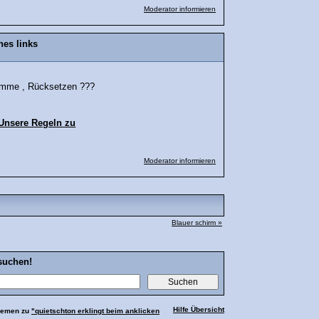
Moderator informieren
nes links
ramme , Rücksetzen ???
 Unsere Regeln zu
Moderator informieren
Blauer schirm »
suchen!
Hilfe Übersicht
hemen zu
"quietschton erklingt beim anklicken