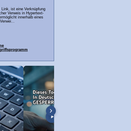
z Link, ist eine Verknüpfung
cher Verweis in Hypertext-
rmöglicht innerhalb eines
Verwei...
ime
ugriffsprogramm