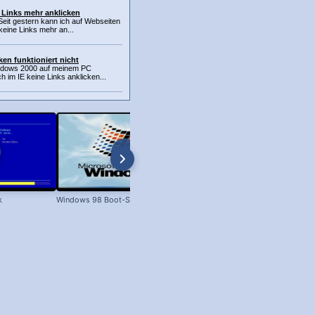
 Links mehr anklicken
nSeit gestern kann ich auf Webseiten
 keine Links mehr an...
ken funktioniert nicht
indows 2000 auf meinem PC
 ich im IE keine Links anklicken...
k
Windows 98 Boot-Screen
Dateien unter Windows kopieren 
XP bis Win 11!)