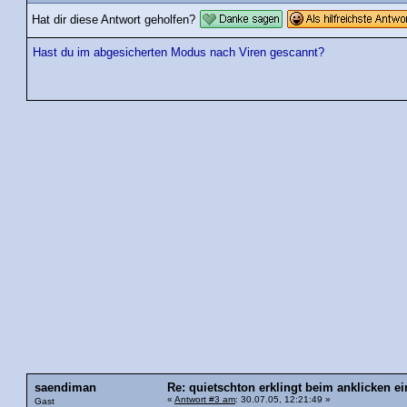
Hat dir diese Antwort geholfen?
Hast du im abgesicherten Modus nach Viren gescannt?
saendiman
Re: quietschton erklingt beim anklicken ei
«
Antwort #3 am
: 30.07.05, 12:21:49 »
Gast