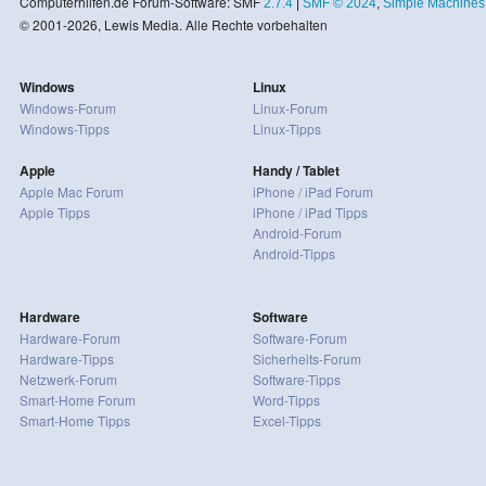
Computerhilfen.de Forum-Software: SMF
2.7.4
|
SMF © 2024
,
Simple Machines
© 2001-2026, Lewis Media. Alle Rechte vorbehalten
Windows
Linux
Windows-Forum
Linux-Forum
Windows-Tipps
Linux-Tipps
Apple
Handy / Tablet
Apple Mac Forum
iPhone / iPad Forum
Apple Tipps
iPhone / iPad Tipps
Android-Forum
Android-Tipps
Hardware
Software
Hardware-Forum
Software-Forum
Hardware-Tipps
Sicherheits-Forum
Netzwerk-Forum
Software-Tipps
Smart-Home Forum
Word-Tipps
Smart-Home Tipps
Excel-Tipps