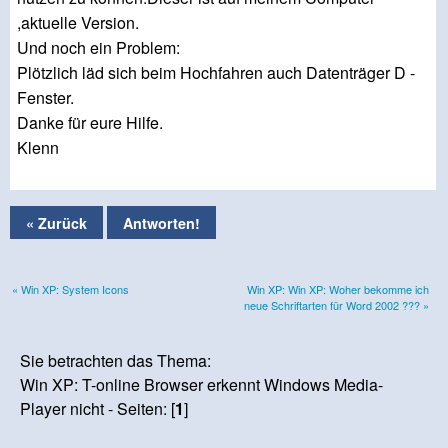
,aktuelle Version.
Und noch ein Problem:
Plötzlich läd sich beim Hochfahren auch Datenträger D -
Fenster.
Danke für eure Hilfe.
Klenn
« Zurück
Antworten!
« Win XP: System Icons
Win XP: Win XP: Woher bekomme ich
neue Schriftarten für Word 2002 ??? »
Sie betrachten das Thema:
Win XP: T-online Browser erkennt Windows Media-
Player nicht - Seiten: [
1
]