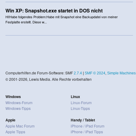
Win XP: Snapshot.exe startet in DOS nicht
Hi!Habe folgendes Problem:Habe mit Snapshot eine Backupdatei von meiner
Festplatte erstellt. Diese w...
Computerhilfen.de Forum-Software: SMF
2.7.4
|
SMF © 2024
,
Simple Machines
© 2001-2026, Lewis Media. Alle Rechte vorbehalten
Windows
Linux
Windows-Forum
Linux-Forum
Windows-Tipps
Linux-Tipps
Apple
Handy / Tablet
Apple Mac Forum
iPhone / iPad Forum
Apple Tipps
iPhone / iPad Tipps