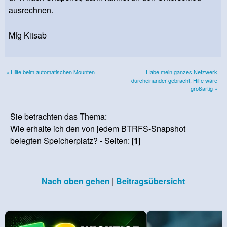
ausrechnen.
Mfg Kitsab
« Hilfe beim automatischen Mounten
Habe mein ganzes Netzwerk
durcheinander gebracht, Hilfe wäre
großartig »
Sie betrachten das Thema:
Wie erhalte ich den von jedem BTRFS-Snapshot
belegten Speicherplatz? - Seiten: [
1
]
Nach oben gehen
|
Beitragsübersicht