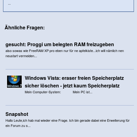
...
Ähnliche Fragen:
gesucht: Proggi um belegten RAM freizugeben
also sowas wie FreeRAM XP pro eben nur für ne apfelkiste...ich will nämlich nen
neustart vermeiden...
Windows Vista: eraser freien Speicherplatz
sicher löschen - jetzt kaum Speicherplatz
Mein Computer-System: Mein PC ist...
Snapshot
Hallo Leute,ich hab mal wieder eine Frage. Ich bin gerade dabei eine Erweiterung für
ein Forum zu s...