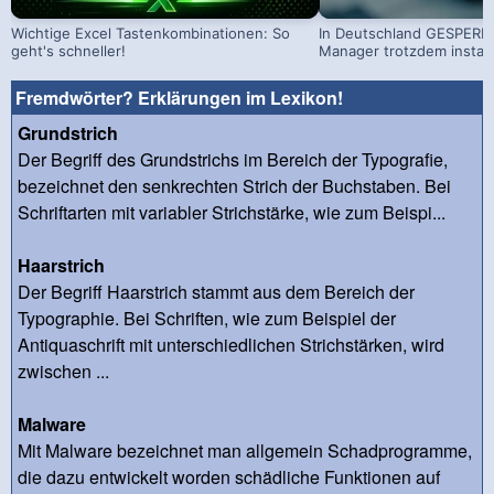
Wichtige Excel Tastenkombinationen: So
In Deutschland GESPERRT
geht's schneller!
Manager trotzdem install
Fremdwörter? Erklärungen im Lexikon!
Grundstrich
Der Begriff des Grundstrichs im Bereich der Typografie,
bezeichnet den senkrechten Strich der Buchstaben. Bei
Schriftarten mit variabler Strichstärke, wie zum Beispi...
Haarstrich
Der Begriff Haarstrich stammt aus dem Bereich der
Typographie. Bei Schriften, wie zum Beispiel der
Antiquaschrift mit unterschiedlichen Strichstärken, wird
zwischen ...
Malware
Mit Malware bezeichnet man allgemein Schadprogramme,
die dazu entwickelt worden schädliche Funktionen auf