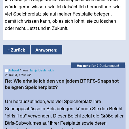
würde gerne wissen, wie ich tatsächlich herausfinde, wie
viel Speicherplatz sie auf meiner Festplatte belegen,
damit ich wissen kann, ob es sich lohnt, sie zu löschen
oder nicht. Jetzt und in Zukunft.
« Zurück
Antworten!
Danke sagen!
Hat geholfen?
Antwort
1 von
Ramja Deshmukh
25.03.23, 17:41:52
Re: Wie erhalte ich den von jedem BTRFS-Snapshot
belegten Speicherplatz?
Um herauszufinden, wie viel Speicherplatz Ihre
Schnappschüsse in Btrfs belegen, können Sie den Befehl
"btrfs fi du" verwenden. Dieser Befehl zeigt die Größe aller
Btrfs-Subvolumes auf Ihrer Festplatte sowie deren