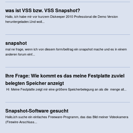
was ist VSS bzw. VSS Snapshot?
Hallo, ich habe mir vor kurzem Diskeeper 2010 Professional die Demo Version
heruntergeladen.Und woll...
snapshot
mal ne frage, wenn ich von diesem form/beitrag ein snapshot mache und es in einem
anderen forum einf...
Ihre Frage: Wie kommt es das meine Festplatte zuviel
belegten Speicher anzeigt
Hi Meine Festplatte zeigt mir eine größere Speicherbelegung an als die menge all...
Snapshot-Software gesucht
Hallo,ich suche ein einfaches Freeware-Programm, das das Bild meiner Videokamera
(Firewire-Anschluss...