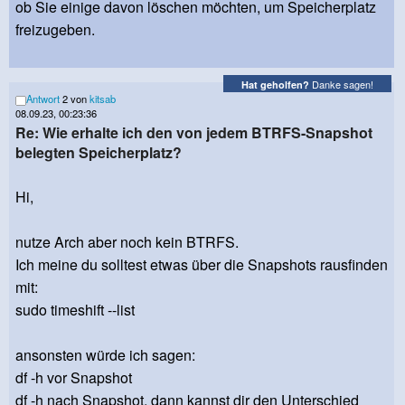
ob Sie einige davon löschen möchten, um Speicherplatz
freizugeben.
Danke sagen!
Hat geholfen?
Antwort
2 von
kitsab
08.09.23, 00:23:36
Re: Wie erhalte ich den von jedem BTRFS-Snapshot
belegten Speicherplatz?
Hi,
nutze Arch aber noch kein BTRFS.
Ich meine du solltest etwas über die Snapshots rausfinden
mit:
sudo timeshift --list
ansonsten würde ich sagen:
df -h vor Snapshot
df -h nach Snapshot, dann kannst dir den Unterschied