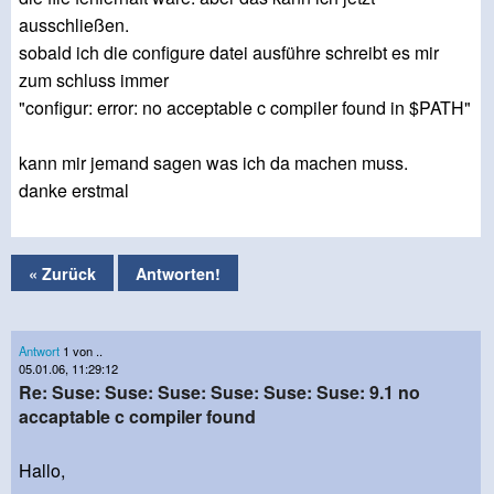
ausschließen.
sobald ich die configure datei ausführe schreibt es mir
zum schluss immer
"configur: error: no acceptable c compiler found in $PATH"
kann mir jemand sagen was ich da machen muss.
danke erstmal
« Zurück
Antworten!
Antwort
1 von ..
05.01.06, 11:29:12
Re: Suse: Suse: Suse: Suse: Suse: Suse: 9.1 no
accaptable c compiler found
Hallo,