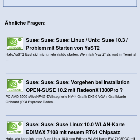
Ähnliche Fragen:
Suse: Suse: Suse: Linux / Unix: Suse 10.3 /
Problem mit Starten von YaST2
Hallo,YaST2 lässt sich nicht mehr richtig starten. Wenn ich "yast2" als root im Terminal
...
Suse: Suse: Suse: Vorgehen bei Installation
OPEN-SUSE 10.2 mit RadeonX1300Pro ?
PC AMD 3500+AliveNF4G-DVIintegrierte NV44 Grafik DX9.0 VGA ( Grafikkarte
Onboard )PCI-Express: Radeo...
Suse: Suse: Suse Linux 10.0 WLAN-Karte
EDIMAX 7108 mit neuem RT61 Chipsatz
Hallo, wie kann ich unter Suse Linux 10.0 eine Edimax WLAN-Karte EW-7108PCG mit