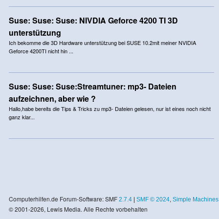
Suse: Suse: Suse: NIVDIA Geforce 4200 TI 3D
unterstützung
Ich bekomme die 3D Hardware unterstützung bei SUSE 10.2mit meiner NVIDIA
Geforce 4200TI nicht hin ...
Suse: Suse: Suse:Streamtuner: mp3- Dateien
aufzeichnen, aber wie ?
Hallo,habe bereits die Tips & Tricks zu mp3- Dateien gelesen, nur ist eines noch nicht
ganz klar...
Computerhilfen.de Forum-Software: SMF
2.7.4
|
SMF © 2024
,
Simple Machines
© 2001-2026, Lewis Media. Alle Rechte vorbehalten