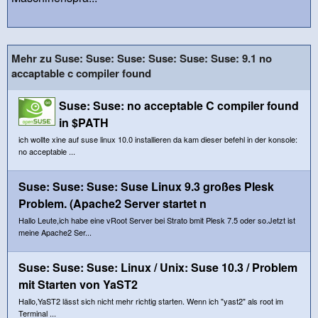
Mehr zu Suse: Suse: Suse: Suse: Suse: Suse: 9.1 no
accaptable c compiler found
Suse: Suse: no acceptable C compiler found
in $PATH
ich wollte xine auf suse linux 10.0 installieren da kam dieser befehl in der konsole:
no acceptable ...
Suse: Suse: Suse: Suse Linux 9.3 großes Plesk
Problem. (Apache2 Server startet n
Hallo Leute,ich habe eine vRoot Server bei Strato bmit Plesk 7.5 oder so.Jetzt ist
meine Apache2 Ser...
Suse: Suse: Suse: Linux / Unix: Suse 10.3 / Problem
mit Starten von YaST2
Hallo,YaST2 lässt sich nicht mehr richtig starten. Wenn ich "yast2" als root im
Terminal ...