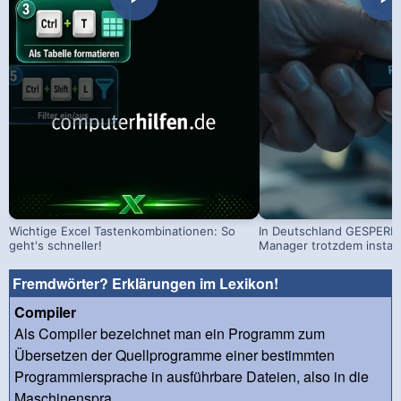
Wichtige Excel Tastenkombinationen: So
In Deutschland GESPERRT
geht's schneller!
Manager trotzdem install
Fremdwörter? Erklärungen im Lexikon!
Compiler
Als Compiler bezeichnet man ein Programm zum
Übersetzen der Quellprogramme einer bestimmten
Programmiersprache in ausführbare Dateien, also in die
Maschinenspra...