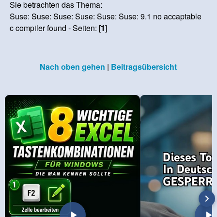
Sie betrachten das Thema:
Suse: Suse: Suse: Suse: Suse: Suse: 9.1 no accaptable
c compiler found - Seiten: [
1
]
Nach oben gehen
|
Beitragsübersicht