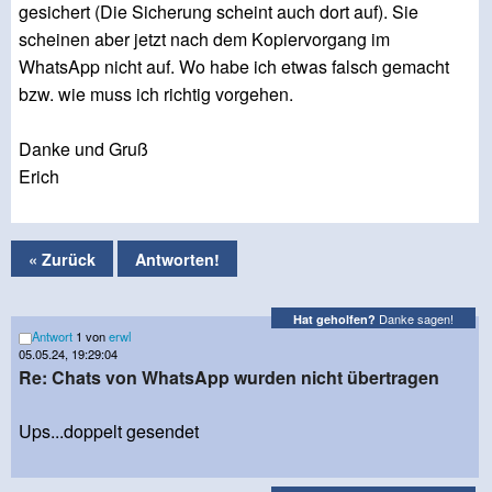
gesichert (Die Sicherung scheint auch dort auf). Sie
scheinen aber jetzt nach dem Kopiervorgang im
WhatsApp nicht auf. Wo habe ich etwas falsch gemacht
bzw. wie muss ich richtig vorgehen.
Danke und Gruß
Erich
« Zurück
Antworten!
Danke sagen!
Hat geholfen?
Antwort
1 von
erwl
05.05.24, 19:29:04
Re: Chats von WhatsApp wurden nicht übertragen
Ups...doppelt gesendet