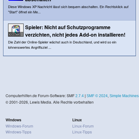
Diese Windows XP Nachricht lässt sich bequem abschalten. Ein Rechtsklick auf
"Start" öffnet ein Me...
Spieler: Nicht auf Schutzprogramme
verzichten, nicht jedes Add-on installieren!
Die Zahl der Online-Spieler wächst auch in Deutschland, und wird so ein
lohnenswertes Angriffsziel ...
Computerhilfen.de Forum-Software: SMF
2.7.4
|
SMF © 2024
,
Simple Machines
© 2001-2026, Lewis Media. Alle Rechte vorbehalten
Windows
Linux
Windows-Forum
Linux-Forum
Windows-Tipps
Linux-Tipps