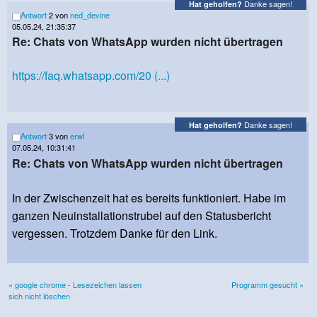
Danke sagen!
Hat geholfen?
Antwort
2 von
ned_devine
05.05.24, 21:35:37
Re: Chats von WhatsApp wurden nicht übertragen
https://faq.whatsapp.com/20 (...)
Danke sagen!
Hat geholfen?
Antwort
3 von
erwl
07.05.24, 10:31:41
Re: Chats von WhatsApp wurden nicht übertragen
In der Zwischenzeit hat es bereits funktioniert. Habe im
ganzen Neuinstallationstrubel auf den Statusbericht
vergessen. Trotzdem Danke für den Link.
« google chrome - Lesezeichen lassen
Programm gesucht »
sich nicht löschen