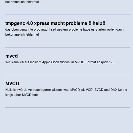
bekomme ich fehlermel...
tmpgenc 4.0 xpress macht probleme !! help!!
das oben genannte prog macht seit gestern probleme habe es starten wollen dann
bekomme ich fehlermel...
mvcd
Wie kann ich auf meinem Apple iBook Videos im MVCD-Format abspielen?...
MVCD
Hallo,ich würde von euch gerne wissen, was MVCD ist. VCD, SVCD und DivX kenne
ich ja, aber MVCD hab...