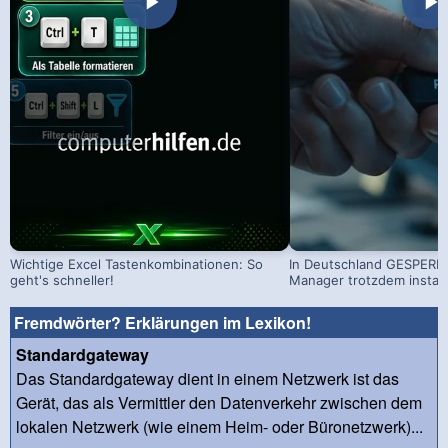
Wichtige Excel Tastenkombinationen: So
In Deutschland GESPERRT
geht's schneller!
Manager trotzdem install
Fremdwörter? Erklärungen im Lexikon!
Standardgateway
Das Standardgateway dient in einem Netzwerk ist das
Gerät, das als Vermittler den Datenverkehr zwischen dem
lokalen Netzwerk (wie einem Heim- oder Büronetzwerk)...