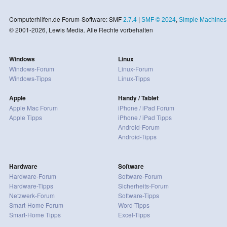
Computerhilfen.de Forum-Software: SMF
2.7.4
|
SMF © 2024
,
Simple Machines
© 2001-2026, Lewis Media. Alle Rechte vorbehalten
Windows
Linux
Windows-Forum
Linux-Forum
Windows-Tipps
Linux-Tipps
Apple
Handy / Tablet
Apple Mac Forum
iPhone / iPad Forum
Apple Tipps
iPhone / iPad Tipps
Android-Forum
Android-Tipps
Hardware
Software
Hardware-Forum
Software-Forum
Hardware-Tipps
Sicherheits-Forum
Netzwerk-Forum
Software-Tipps
Smart-Home Forum
Word-Tipps
Smart-Home Tipps
Excel-Tipps