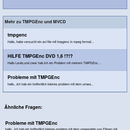
Mehr zu TMPGEnc und MVCD
tmpgenc
Hallo, habe versucht ein avi file mit tmpgenc in mpeg format...
HILFE TMPGEnc DVD 1,6 !?!?
Hallo Leute,und zwar hab ich ein Problem mit meinem TMPGEnc ...
Probleme mit TMPGEnc
hallo...ich hab ein hoffentlich kleines problem mit dem umwa...
Ähnliche Fragen:
Probleme mit TMPGEnc
hallo...ich hab ein hoffentlich kleines problem mit dem umwandeln von Filmen mit