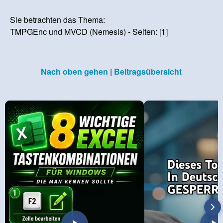
Sie betrachten das Thema:
TMPGEnc und MVCD (Nemesis) - Seiten: [
1
]
Nach oben gehen
|
Beitragsübersicht