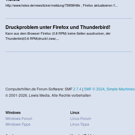
http://www.heise.de/newsticker/meldung/75958Hilfe , Firefox aktualisieren !!...
Druckproblem unter Firefox und Thunderbird!
Kann aus dem Browser Firefox (0.8 RPM) keine Seiten ausdrucken, der
Thunderbird(0.6 RPM)druckt zwar,...
Computerhilfen.de Forum-Software: SMF
2.7.4
|
SMF © 2024
,
Simple Machines
© 2001-2026, Lewis Media. Alle Rechte vorbehalten
Windows
Linux
Windows-Forum
Linux-Forum
Windows-Tipps
Linux-Tipps