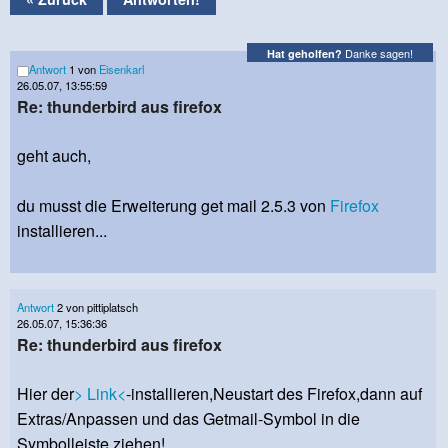
Danke sagen!
Hat geholfen?
Antwort
1 von
Eisenkarl
26.05.07, 13:55:59
Re: thunderbird aus firefox
geht auch,
du musst die Erweiterung get mail 2.5.3 von
Firefox
installieren...
Antwort
2 von pittiplatsch
26.05.07, 15:36:36
Re: thunderbird aus firefox
Hier der
> Link<
-installieren,Neustart des Firefox,dann auf
Extras/Anpassen und das Getmail-Symbol in die
Symbolleiste ziehen!