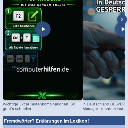
Wichtige Excel Tastenkombinationen: So
In Deutschland GESPERRT
geht's schneller!
Manager trotzdem install
Fremdwörter? Erklärungen im Lexikon!