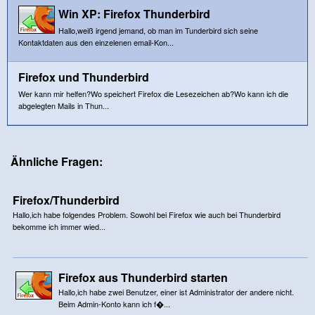
Win XP: Firefox Thunderbird
Hallo,weiß irgend jemand, ob man im Tunderbird sich seine
Kontaktdaten aus den einzelenen email-Kon...
Firefox und Thunderbird
Wer kann mir helfen?Wo speichert Firefox die Lesezeichen ab?Wo kann ich die
abgelegten Mails in Thun...
Ähnliche Fragen:
Firefox/Thunderbird
Hallo,ich habe folgendes Problem. Sowohl bei Firefox wie auch bei Thunderbird
bekomme ich immer wied...
Firefox aus Thunderbird starten
Hallo,ich habe zwei Benutzer, einer ist Administrator der andere nicht.
Beim Admin-Konto kann ich f�...