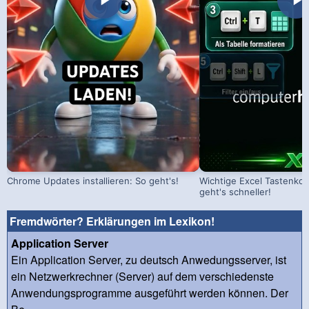
Chrome Updates installieren: So geht's!
Wichtige Excel Tastenko
geht's schneller!
Fremdwörter? Erklärungen im Lexikon!
Application Server
Ein Application Server, zu deutsch Anwedungsserver, ist
ein Netzwerkrechner (Server) auf dem verschiedenste
Anwendungsprogramme ausgeführt werden können. Der