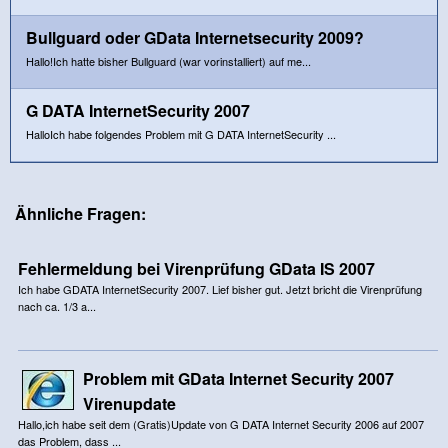
Bullguard oder GData Internetsecurity 2009?
Hallo!Ich hatte bisher Bullguard (war vorinstalliert) auf me...
G DATA InternetSecurity 2007
HalloIch habe folgendes Problem mit G DATA InternetSecurity ...
Ähnliche Fragen:
Fehlermeldung bei Virenprüfung GData IS 2007
Ich habe GDATA InternetSecurity 2007. Lief bisher gut. Jetzt bricht die Virenprüfung
nach ca. 1/3 a...
Problem mit GData Internet Security 2007
Virenupdate
Hallo,ich habe seit dem (Gratis)Update von G DATA Internet Security 2006 auf 2007
das Problem, dass ...