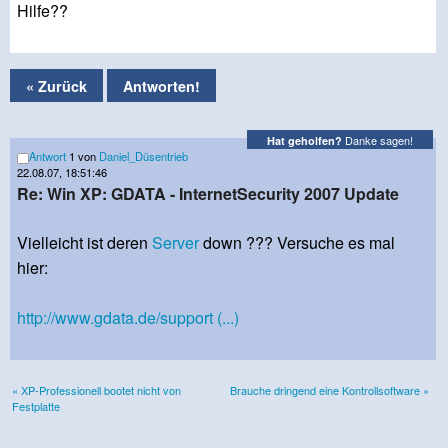
Hilfe??
« Zurück
Antworten!
Danke sagen!
Hat geholfen?
Antwort
1 von
Daniel_Düsentrieb
22.08.07, 18:51:46
Re: Win XP: GDATA - InternetSecurity 2007 Update
Vielleicht ist deren
Server
down ??? Versuche es mal
hier:
http://www.gdata.de/support (...)
« XP-Professionell bootet nicht von
Brauche dringend eine Kontrollsoftware »
Festplatte