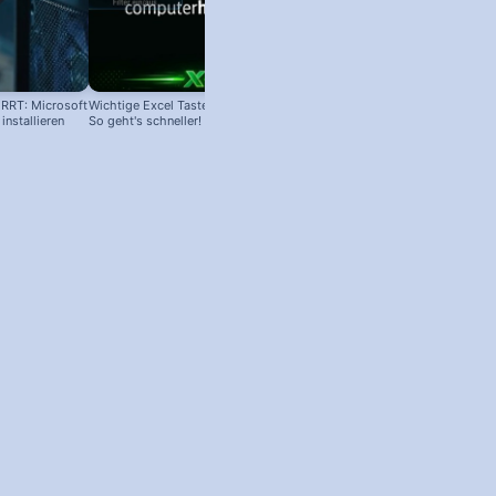
RRT: Microsoft
Wichtige Excel Tastenkombinationen:
nstallieren
So geht's schneller!