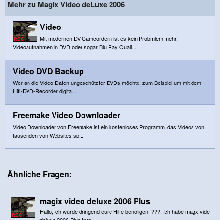
Mehr zu Magix Video deLuxe 2006
Video
Mit modernen DV Camcordern ist es kein Probmlem mehr,
Videoaufnahmen in DVD oder sogar Blu Ray Quali...
Video DVD Backup
Wer an die Video-Daten ungeschützter DVDs möchte, zum Beispiel um mit dem
Hifi-DVD-Recorder digita...
Freemake Video Downloader
Video Downloader von Freemake ist ein kostenloses Programm, das Videos von
tausenden von Websites sp...
Ähnliche Fragen:
magix video deluxe 2006 Plus
Hallo, ich würde dringend eure Hilfe benötigen ???. Ich habe magx vide
deluxe 2006 Plus Inst...