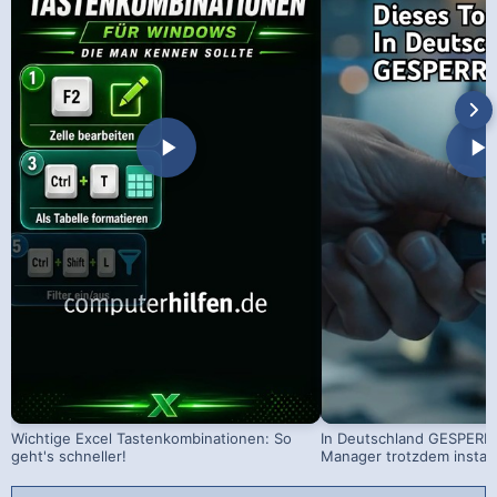
Wichtige Excel Tastenkombinationen: So
In Deutschland GESPERRT
geht's schneller!
Manager trotzdem install