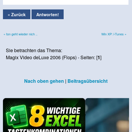
« Zurück
Antworten!
« ton geht wieder nich ..
Win XP: i-Tunes »
Sie betrachten das Thema:
Magix Video deLuxe 2006 (Flops) - Seiten: [
1
]
Nach oben gehen
|
Beitragsübersicht