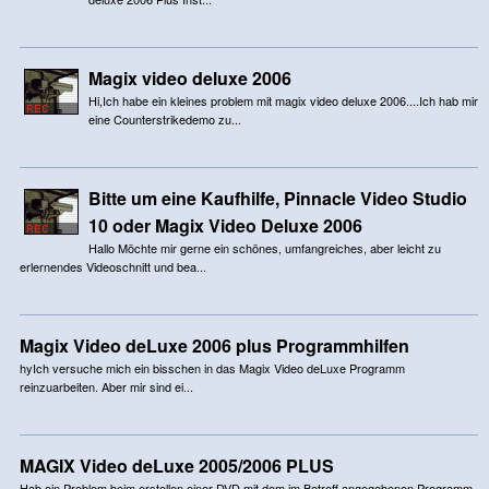
Magix video deluxe 2006
Hi,Ich habe ein kleines problem mit magix video deluxe 2006....Ich hab mir
eine Counterstrikedemo zu...
Bitte um eine Kaufhilfe, Pinnacle Video Studio
10 oder Magix Video Deluxe 2006
Hallo Möchte mir gerne ein schönes, umfangreiches, aber leicht zu
erlernendes Videoschnitt und bea...
Magix Video deLuxe 2006 plus Programmhilfen
hyIch versuche mich ein bisschen in das Magix Video deLuxe Programm
reinzuarbeiten. Aber mir sind ei...
MAGIX Video deLuxe 2005/2006 PLUS
Hab ein Problem beim erstellen einer DVD mit dem im Betreff angegebenen Programm.