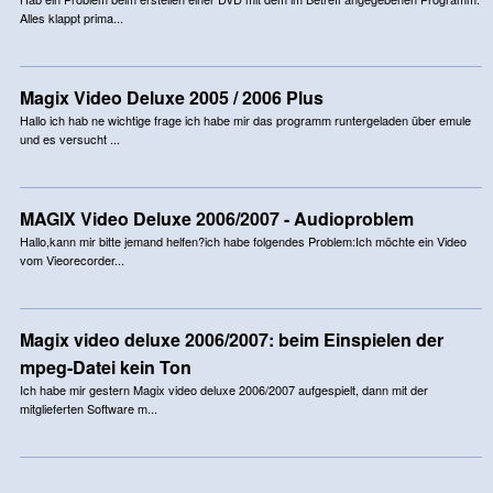
Alles klappt prima...
Magix Video Deluxe 2005 / 2006 Plus
Hallo ich hab ne wichtige frage ich habe mir das programm runtergeladen über emule
und es versucht ...
MAGIX Video Deluxe 2006/2007 - Audioproblem
Hallo,kann mir bitte jemand helfen?ich habe folgendes Problem:Ich möchte ein Video
vom Vieorecorder...
Magix video deluxe 2006/2007: beim Einspielen der
mpeg-Datei kein Ton
Ich habe mir gestern Magix video deluxe 2006/2007 aufgespielt, dann mit der
mitglieferten Software m...