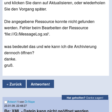
und klicken Sie dann auf Aktualisieren, oder wiederholen
Sie den Vorgang später.
Die angegebene Ressource konnte nicht gefunden
werden. Fehler beim Bearbeiten der Ressource
'file:///G:/MessageLog.xsl'.
was bedeutet das und wie kann ich die Archivierung
dennoch öffnen?
danke.
gruß.
« Zurück
Antworten!
Danke sagen!
Hat geholfen?
Antwort
1 von
Dr.Nope
23.01.09, 22:48:27
Re: XML - Datein kann nicht geöffnet werden