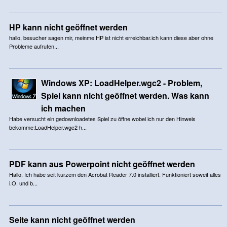
HP kann nicht geöffnet werden
hallo, besucher sagen mir, meinme HP ist nicht erreichbar.ich kann diese aber ohne
Probleme aufrufen...
Windows XP: LoadHelper.wgc2 - Problem,
Spiel kann nicht geöffnet werden. Was kann
ich machen
Habe versucht ein gedownloadetes Spiel zu öffne wobei ich nur den Hinweis
bekomme:LoadHelper.wgc2 h...
PDF kann aus Powerpoint nicht geöffnet werden
Hallo. Ich habe seit kurzem den Acrobat Reader 7.0 installiert. Funktioniert soweit alles
i.O. und b...
Seite kann nicht geöffnet werden