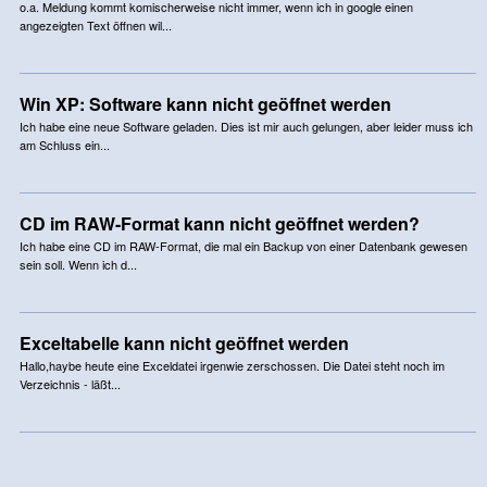
o.a. Meldung kommt komischerweise nicht immer, wenn ich in google einen
angezeigten Text öffnen wil...
Win XP: Software kann nicht geöffnet werden
Ich habe eine neue Software geladen. Dies ist mir auch gelungen, aber leider muss ich
am Schluss ein...
CD im RAW-Format kann nicht geöffnet werden?
Ich habe eine CD im RAW-Format, die mal ein Backup von einer Datenbank gewesen
sein soll. Wenn ich d...
Exceltabelle kann nicht geöffnet werden
Hallo,haybe heute eine Exceldatei irgenwie zerschossen. Die Datei steht noch im
Verzeichnis - läßt...