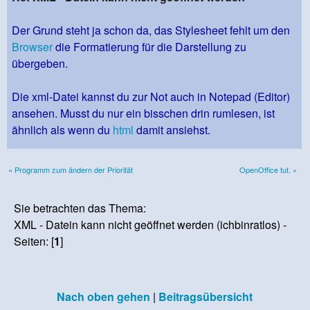
Der Grund steht ja schon da, das Stylesheet fehlt um den
Browser
die Formatierung für die Darstellung zu
übergeben.
Die xml-Datei kannst du zur Not auch in Notepad (Editor)
ansehen. Musst du nur ein bisschen drin rumlesen, ist
ähnlich als wenn du
html
damit ansiehst.
« Programm zum ändern der Priorität
OpenOffice tut. »
Sie betrachten das Thema:
XML - Datein kann nicht geöffnet werden (ichbinratlos) -
Seiten: [
1
]
Nach oben gehen
|
Beitragsübersicht