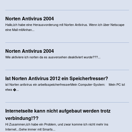
Norten Antivirus 2004
Hallo,ich habe eine Herausvorderung mit Norten Antivirus. Wenn ich über Netscape
eine Mail mitAnhan...
Norten Antivirus 2004
Wie aktiviere ich norten da es ausversehen deaktiviert wurde???...
Ist Norten Antivirus 2012 ein Speicherfresser?
ist Norten antivirus ein arbeitsspeicherfresserMein Computer-System: Mein PC ist
etwa �...
Internetseite kann nicht aufgebaut werden trotz
verbindung!??
Hi Zusammen,ich habe ein Problem, und zwar komme ich nicht mehr ins
Internet...Gehe immer mit Smarts...