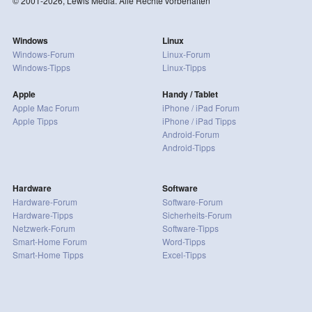
© 2001-2026, Lewis Media. Alle Rechte vorbehalten
Windows
Linux
Windows-Forum
Linux-Forum
Windows-Tipps
Linux-Tipps
Apple
Handy / Tablet
Apple Mac Forum
iPhone / iPad Forum
Apple Tipps
iPhone / iPad Tipps
Android-Forum
Android-Tipps
Hardware
Software
Hardware-Forum
Software-Forum
Hardware-Tipps
Sicherheits-Forum
Netzwerk-Forum
Software-Tipps
Smart-Home Forum
Word-Tipps
Smart-Home Tipps
Excel-Tipps