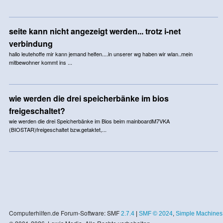
seite kann nicht angezeigt werden... trotz i-net
verbindung
hallo leutehoffe mir kann jemand helfen....in unserer wg haben wir wlan..mein
mitbewohner kommt ins ...
wie werden die drei speicherbänke im bios
freigeschaltet?
wie werden die drei Speicherbänke im Bios beim mainboardM7VKA
(BIOSTAR)freigeschaltet bzw.getaktet,...
Computerhilfen.de Forum-Software: SMF
2.7.4
|
SMF © 2024
,
Simple Machines