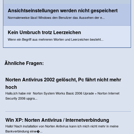
Ansichtseinstellungen werden nicht gespeichert
Normalerweise lässt Windows den Benutzer das Aussehen der e...
Kein Umbruch trotz Leerzeichen
Wenn ein Begriff aus mehreren Worten und Leerzeichen besteht...
Ähnliche Fragen:
Norten Antivirus 2002 gelöscht, Pc fährt nicht mehr
hoch
Hallo,ich habe mir Norton System Works Basic 2006 Uprade + Norton Internet
Security 2006 upgra...
Win XP: Norten Antivirus / Internetverbindung
Hallo! Nach installation von Norten Antivirus kann ich mich nicht mehr in meine
Bankverbindung einw�...