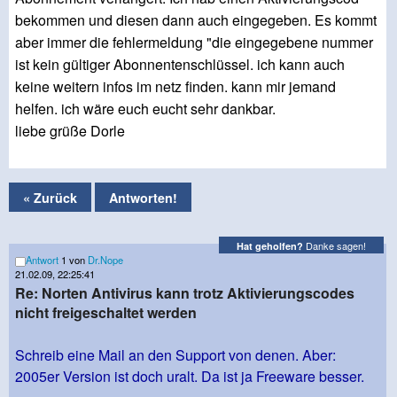
bekommen und diesen dann auch eingegeben. Es kommt
aber immer die fehlermeldung "die eingegebene nummer
ist kein gültiger Abonnentenschlüssel. ich kann auch
keine weitern infos im netz finden. kann mir jemand
helfen. ich wäre euch eucht sehr dankbar.
liebe grüße Dorle
« Zurück
Antworten!
Danke sagen!
Hat geholfen?
Antwort
1 von
Dr.Nope
21.02.09, 22:25:41
Re: Norten Antivirus kann trotz Aktivierungscodes
nicht freigeschaltet werden
Schreib eine Mail an den Support von denen. Aber:
2005er Version ist doch uralt. Da ist ja Freeware besser.