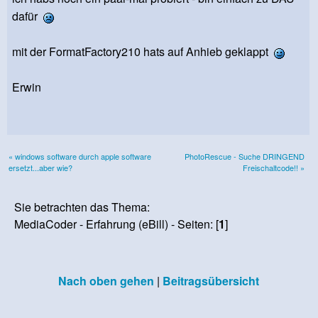
dafür
mit der FormatFactory210 hats auf Anhieb geklappt
Erwin
« windows software durch apple software
PhotoRescue - Suche DRINGEND
ersetzt...aber wie?
Freischaltcode!! »
Sie betrachten das Thema:
MediaCoder - Erfahrung (eBill) - Seiten: [
1
]
Nach oben gehen
|
Beitragsübersicht