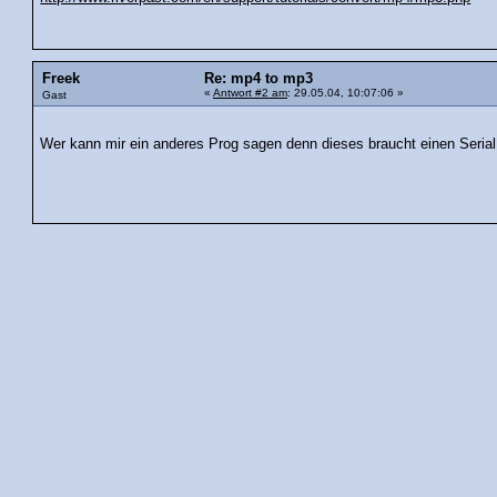
Freek
Re: mp4 to mp3
«
Antwort #2 am
: 29.05.04, 10:07:06 »
Gast
Wer kann mir ein anderes Prog sagen denn dieses braucht einen Serial