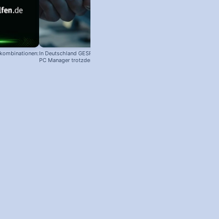
nkombinationen:
In Deutschland GESPERRT: Microsoft
PC Manager trotzdem installieren