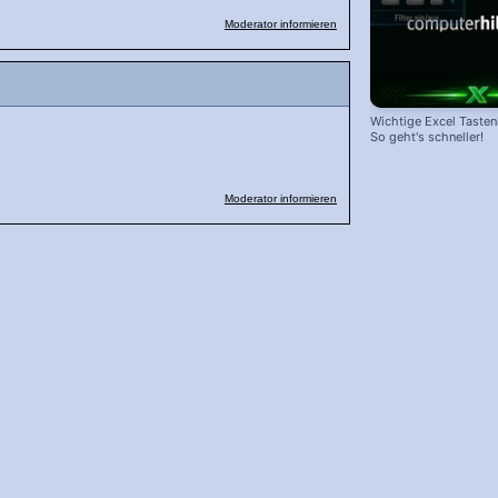
Moderator informieren
Wichtige Excel Taste
So geht's schneller!
Moderator informieren