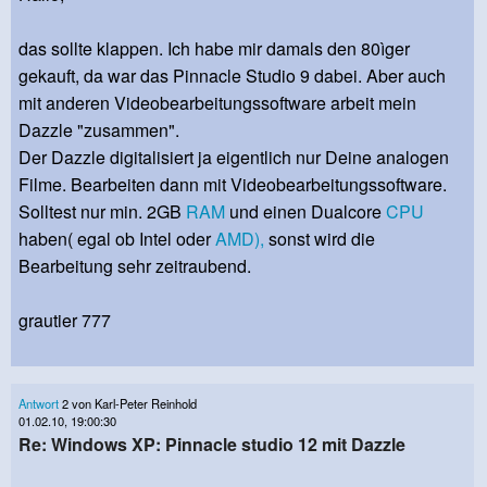
das sollte klappen. Ich habe mir damals den 80ìger
gekauft, da war das Pinnacle Studio 9 dabei. Aber auch
mit anderen Videobearbeitungssoftware arbeit mein
Dazzle "zusammen".
Der Dazzle digitalisiert ja eigentlich nur Deine analogen
Filme. Bearbeiten dann mit Videobearbeitungssoftware.
Solltest nur min. 2GB
RAM
und einen Dualcore
CPU
haben( egal ob Intel oder
AMD),
sonst wird die
Bearbeitung sehr zeitraubend.
grautier 777
Antwort
2 von Karl-Peter Reinhold
01.02.10, 19:00:30
Re: Windows XP: Pinnacle studio 12 mit Dazzle