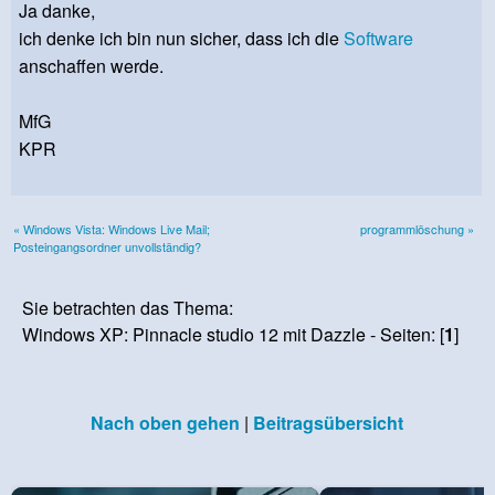
Ja danke,
ich denke ich bin nun sicher, dass ich die
Software
anschaffen werde.
MfG
KPR
« Windows Vista: Windows Live Mail;
programmlöschung »
Posteingangsordner unvollständig?
Sie betrachten das Thema:
Windows XP: Pinnacle studio 12 mit Dazzle - Seiten: [
1
]
Nach oben gehen
|
Beitragsübersicht