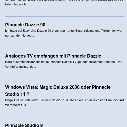
laden, habe ich ...
Pinnacle Dazzle 90
Ich habe bei Ebay eine Dazzle 90 erworben - ohne Beschreibung und Treiber. Ich war
nun auf der Homep...
Analoges TV empfangen mit Pinnacle Dazzle
Hallo zusammenHabe mit heute Pinnacle Dazzle-TV gekauft, mitsammt Antenne. Der
Verkäufer meinte, da...
Windows Vista: Magix Deluxe 2008 oder Pinnacle
Studio 11 ?
Magix Deluxe 2008 oder Pinnacle Studio 11 ?Hallo an alle,ich muss einen Film, eine Art
Werbespot zus...
Pinnacle Studio 9