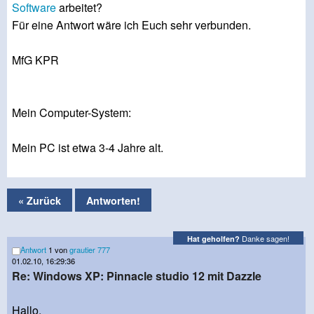
Software
arbeitet?
Für eine Antwort wäre ich Euch sehr verbunden.
MfG KPR
Mein Computer-System:
Mein PC ist etwa 3-4 Jahre alt.
« Zurück
Antworten!
Danke sagen!
Hat geholfen?
Antwort
1 von
grautier 777
01.02.10, 16:29:36
Re: Windows XP: Pinnacle studio 12 mit Dazzle
Hallo,