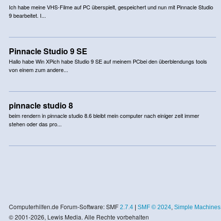
Ich habe meine VHS-Filme auf PC überspielt, gespeichert und nun mit Pinnacle Studio
9 bearbeitet. I...
Pinnacle Studio 9 SE
Hallo habe Win XPich habe Studio 9 SE auf meinem PCbei den überblendungs tools
von einem zum andere...
pinnacle studio 8
beim rendern in pinnacle studio 8.6 bleibt mein computer nach einiger zeit immer
stehen oder das pro...
Computerhilfen.de Forum-Software: SMF
2.7.4
|
SMF © 2024
,
Simple Machines
© 2001-2026, Lewis Media. Alle Rechte vorbehalten