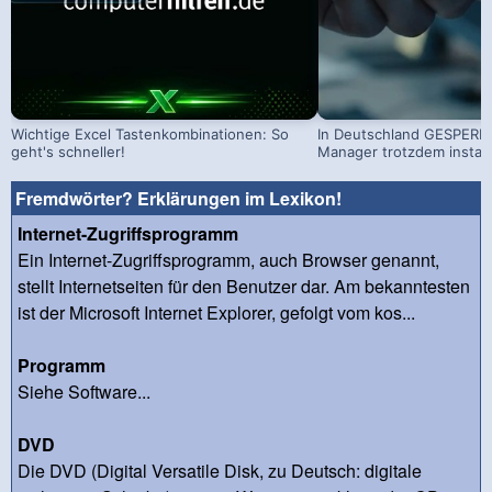
Wichtige Excel Tastenkombinationen: So
In Deutschland GESPERRT
geht's schneller!
Manager trotzdem install
Fremdwörter? Erklärungen im Lexikon!
Internet-Zugriffsprogramm
Ein Internet-Zugriffsprogramm, auch Browser genannt,
stellt Internetseiten für den Benutzer dar. Am bekanntesten
ist der Microsoft Internet Explorer, gefolgt vom kos...
Programm
Siehe Software...
DVD
Die DVD (Digital Versatile Disk, zu Deutsch: digitale