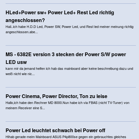
HLed+Power sw+ Power Led+ Rest Led richtig
angeschlossen?
Haii..ich habe H.D.D Led, Power SW, Power Led, und Rest led meiner meinung richtig
angeschlossen.abe...
MS - 6382E version 3 stecken der Power S/W power
LED usw
kann mir da jemand helfen ich hab das mainboard aber keine beschreibung dazu und
weiß nicht wie nic...
Power Cinema, Power Director, Ton zu leise
Hallo,ich habe den Rechner MD 8000.Nun habe ich via FBAS (nicht TV-Tuner) von
meinem Receiver eine S...
Power Led leuchtet schwach bei Power off
Hihab gerade meim Mainboard ASUS P4p800se gegen ein gebrauchtes gleiches