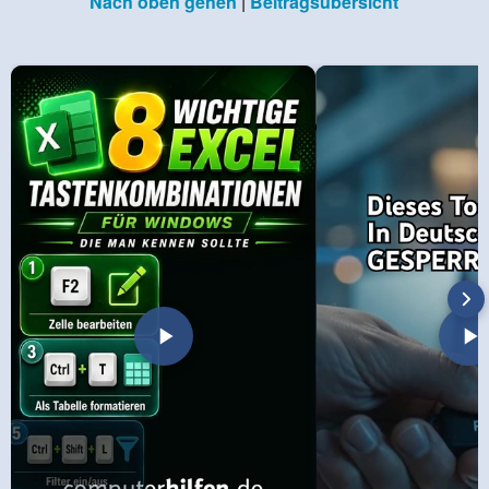
Nach oben gehen
|
Beitragsübersicht