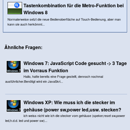
Tastenkombination für die Metro-Funktion bei
Windows 8
Normalerweise setzt die neue Bedienoberfläche auf Touch-Bedienung, aber man
kann sie auch herkömml...
Ähnliche Fragen:
Windows 7: JavaScript Code gesucht -> 3 Tage
im Vorraus Funktion
Hallo, hatte bereits eine Frage gestellt, dennoch nochmal
ausführlicher.Benötigt wird ein JavaSkri...
Windows XP: Wie muss ich die stecker im
gehäuse (power sw,power led,usw. stecken?
ich weiss nicht wie ich die stecker vom gehäuse (speker,reset sw,power
led,h.d.d. led und power sw)...