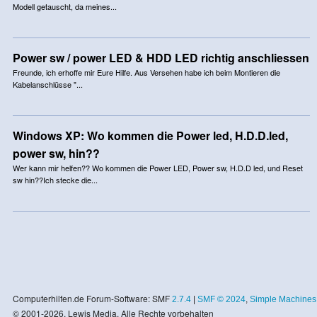
Modell getauscht, da meines...
Power sw / power LED & HDD LED richtig anschliessen
Freunde, ich erhoffe mir Eure Hilfe. Aus Versehen habe ich beim Montieren die
Kabelanschlüsse "...
Windows XP: Wo kommen die Power led, H.D.D.led,
power sw, hin??
Wer kann mir helfen?? Wo kommen die Power LED, Power sw, H.D.D led, und Reset
sw hin??Ich stecke die...
Computerhilfen.de Forum-Software: SMF
2.7.4
|
SMF © 2024
,
Simple Machines
© 2001-2026, Lewis Media. Alle Rechte vorbehalten