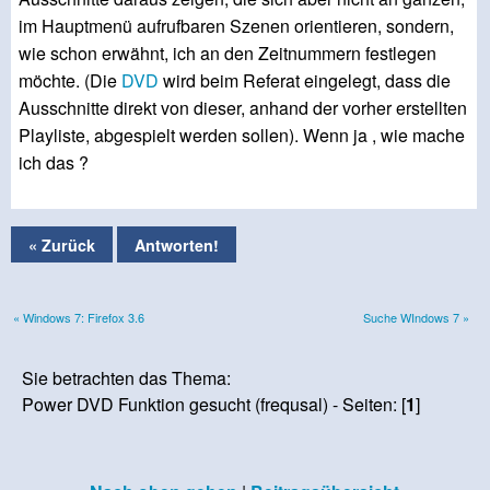
im Hauptmenü aufrufbaren Szenen orientieren, sondern,
wie schon erwähnt, ich an den Zeitnummern festlegen
möchte. (Die
DVD
wird beim Referat eingelegt, dass die
Ausschnitte direkt von dieser, anhand der vorher erstellten
Playliste, abgespielt werden sollen). Wenn ja , wie mache
ich das ?
« Zurück
Antworten!
« Windows 7: Firefox 3.6
Suche WIndows 7 »
Sie betrachten das Thema:
Power DVD Funktion gesucht (frequsal) - Seiten: [
1
]