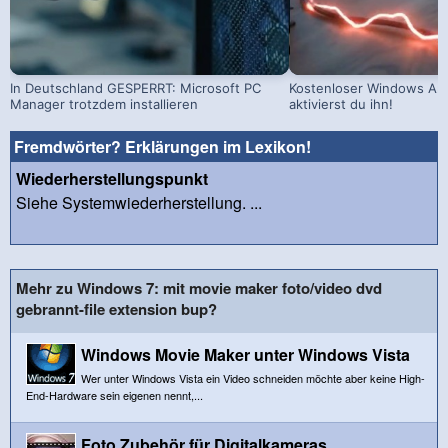
In Deutschland GESPERRT: Microsoft PC
Kostenloser Windows Ant
Manager trotzdem installieren
aktivierst du ihn!
Fremdwörter? Erklärungen im Lexikon!
Wiederherstellungspunkt
Siehe Systemwiederherstellung. ...
Mehr zu Windows 7: mit movie maker foto/video dvd
gebrannt-file extension bup?
Windows Movie Maker unter Windows Vista
Wer unter Windows Vista ein Video schneiden möchte aber keine High-
End-Hardware sein eigenen nennt,...
Foto Zubehör für Digitalkameras