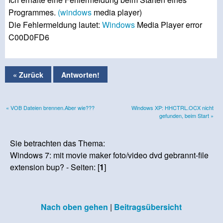
Programmes.
(windows
media player)
Die Fehlermeldung lautet:
Windows
Media Player error
C00D0FD6
« Zurück
Antworten!
« VOB Dateien brennen.Aber wie???
Windows XP: HHCTRL.OCX nicht
gefunden, beim Start »
Sie betrachten das Thema:
Windows 7: mit movie maker foto/video dvd gebrannt-file
extension bup? - Seiten: [
1
]
Nach oben gehen
|
Beitragsübersicht