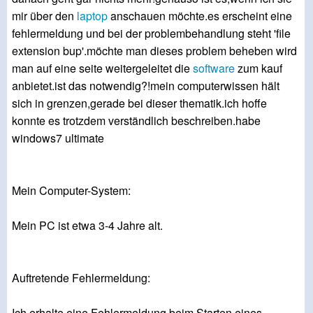
mir über den
laptop
anschauen möchte.es erscheint eine
fehlermeldung und bei der problembehandlung steht 'file
extension bup'.möchte man dieses problem beheben wird
man auf eine seite weitergeleitet die
software
zum kauf
anbietet.ist das notwendig?!mein computerwissen hält
sich in grenzen,gerade bei dieser thematik.ich hoffe
konnte es trotzdem verständlich beschreiben.habe
windows7 ultimate
Mein Computer-System:
Mein PC ist etwa 3-4 Jahre alt.
Auftretende Fehlermeldung:
Ich erhalte eine Fehlermeldung beim Starten eines