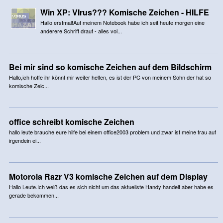
Win XP: VIrus??? Komische Zeichen - HILFE
Hallo erstmal!Auf meinem Notebook habe ich seit heute morgen eine
anderere Schrift drauf - alles vol...
Bei mir sind so komische Zeichen auf dem Bildschirm
Hallo,ich hoffe ihr könnt mir weiter helfen, es ist der PC von meinem Sohn der hat so
komische Zeic...
office schreibt komische Zeichen
hallo leute brauche eure hilfe bei einem office2003 problem und zwar ist meine frau auf
irgendein ei...
Motorola Razr V3 komische Zeichen auf dem Display
Hallo Leute.Ich weiß das es sich nicht um das aktuellste Handy handelt aber habe es
gerade bekommen...