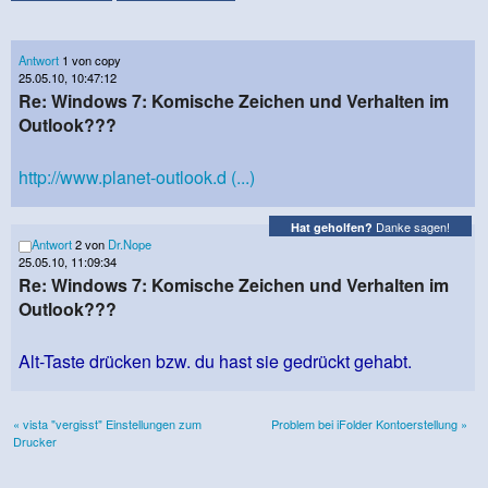
Antwort
1 von copy
25.05.10, 10:47:12
Re: Windows 7: Komische Zeichen und Verhalten im
Outlook???
http://www.planet-outlook.d (...)
Danke sagen!
Hat geholfen?
Antwort
2 von
Dr.Nope
25.05.10, 11:09:34
Re: Windows 7: Komische Zeichen und Verhalten im
Outlook???
Alt-Taste drücken bzw. du hast sie gedrückt gehabt.
« vista "vergisst" Einstellungen zum
Problem bei iFolder Kontoerstellung »
Drucker