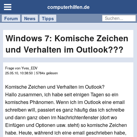
computerhilfen.de
Forum
Handy
Windows
Mac
News
Tipps
/
Tablet
Windows 7: Komische Zeichen
und Verhalten im Outlook???
Frage von Yves_EDV
25.05.10, 10:38:50
| 5784x gelesen
Komische Zeichen und Verhalten im Outlook?
Hallo zusammen, ich habe seit einigen Tagen so ein
komisches Phänomen. Wenn ich im Outlook eine email
schreiben will, passiert es ganz häufig das ich schreibe
und dann ganz oben im Nachrichtenfenster (dort wo
Einfügen und Optionen usw. steht) so komische Zeichen
habe. Heute, während ich eine email geschrieben habe,