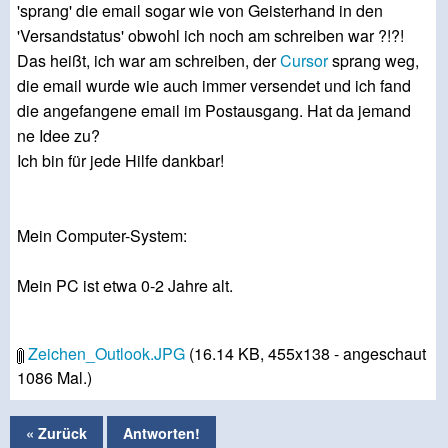
'sprang' die email sogar wie von Geisterhand in den
'Versandstatus' obwohl ich noch am schreiben war ?!?!
Das heißt, ich war am schreiben, der
Cursor
sprang weg,
die email wurde wie auch immer versendet und ich fand
die angefangene email im Postausgang. Hat da jemand
ne Idee zu?
Ich bin für jede Hilfe dankbar!
Mein Computer-System:
Mein PC ist etwa 0-2 Jahre alt.
Zeichen_Outlook.JPG
(16.14 KB, 455x138 - angeschaut
1086 Mal.)
« Zurück
Antworten!