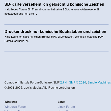
SD-Karte versehentlich gelöscht u komische Zeichen
Hallo liebes Forum,Ein Freund von mir hat seine SDkArte vom KArtenlesegerät
abgezogen und nun sind ...
Drucker druck nur komische Buchstaben und zeichen
Hallo Leute.Ich habe mir einen Brother MFC 5890 gekauft. Wenn ich jetzt eine PDF
Datei ausdrucke, dr...
Computerhilfen.de Forum-Software: SMF
2.7.4
|
SMF © 2024
,
Simple Machines
© 2001-2026, Lewis Media. Alle Rechte vorbehalten
Windows
Linux
Windows-Forum
Linux-Forum