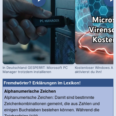
In Deutschland GESPERRT: Microsoft PC
Kostenloser Windows Ant
Manager trotzdem installieren
aktivierst du ihn!
Fremdwörter? Erklärungen im Lexikon!
Alphanumerische Zeichen
Alphanumerische Zeichen: Damit sind bestimmte
Zeichenkombinationen gemeint, die aus Zahlen und
einigen Buchstaben bestehen können. Während die
Zeichenfolge "123...