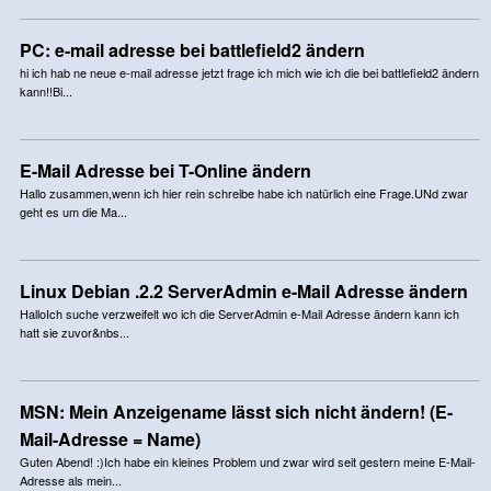
PC: e-mail adresse bei battlefield2 ändern
hi ich hab ne neue e-mail adresse jetzt frage ich mich wie ich die bei battlefield2 ändern
kann!!Bi...
E-Mail Adresse bei T-Online ändern
Hallo zusammen,wenn ich hier rein schreibe habe ich natürlich eine Frage.UNd zwar
geht es um die Ma...
Linux Debian .2.2 ServerAdmin e-Mail Adresse ändern
HalloIch suche verzweifelt wo ich die ServerAdmin e-Mail Adresse ändern kann ich
hatt sie zuvor&nbs...
MSN: Mein Anzeigename lässt sich nicht ändern! (E-
Mail-Adresse = Name)
Guten Abend! :)Ich habe ein kleines Problem und zwar wird seit gestern meine E-Mail-
Adresse als mein...