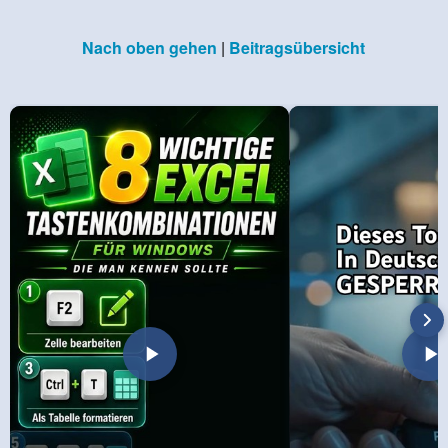
Nach oben gehen
|
Beitragsübersicht