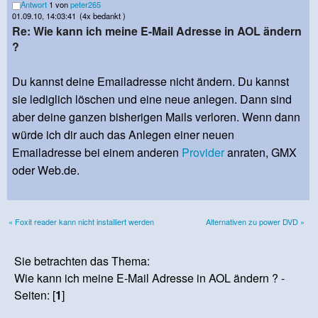
Antwort
1 von
peter265
01.09.10, 14:03:41
(4x bedankt )
Re: Wie kann ich meine E-Mail Adresse in AOL ändern
?
Du kannst deine Emailadresse nicht ändern. Du kannst
sie lediglich löschen und eine neue anlegen. Dann sind
aber deine ganzen bisherigen Mails verloren. Wenn dann
würde ich dir auch das Anlegen einer neuen
Emailadresse bei einem anderen
Provider
anraten, GMX
oder Web.de.
« Foxit reader kann nicht installiert werden
Alternativen zu power DVD »
Sie betrachten das Thema:
Wie kann ich meine E-Mail Adresse in AOL ändern ? -
Seiten: [
1
]