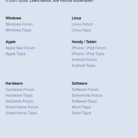
© 2001-2026, Lewis Media. Alle Rechte vorbehalten
Windows
Linux
Windows-Forum
Linux-Forum
Windows-Tipps
Linux-Tipps
Apple
Handy / Tablet
Apple Mac Forum
iPhone / iPad Forum
Apple Tipps
iPhone / iPad Tipps
Android-Forum
Android-Tipps
Hardware
Software
Hardware-Forum
Software-Forum
Hardware-Tipps
Sicherheits-Forum
Netzwerk-Forum
Software-Tipps
Smart-Home Forum
Word-Tipps
Smart-Home Tipps
Excel-Tipps