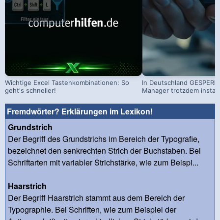
Wichtige Excel Tastenkombinationen: So
In Deutschland GESPERRT
geht's schneller!
Manager trotzdem install
Fremdwörter? Erklärungen im Lexikon!
Grundstrich
Der Begriff des Grundstrichs im Bereich der Typografie,
bezeichnet den senkrechten Strich der Buchstaben. Bei
Schriftarten mit variabler Strichstärke, wie zum Beispi...
Haarstrich
Der Begriff Haarstrich stammt aus dem Bereich der
Typographie. Bei Schriften, wie zum Beispiel der