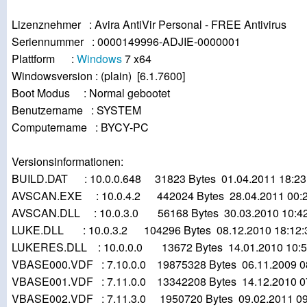
Lizenznehmer : Avira AntiVir Personal - FREE Antivirus
Seriennummer : 0000149996-ADJIE-0000001
Plattform :
Windows
7 x64
Windowsversion : (plain) [6.1.7600]
Boot Modus : Normal gebootet
Benutzername : SYSTEM
Computername : BYCY-PC
Versionsinformationen:
BUILD.DAT : 10.0.0.648 31823 Bytes 01.04.2011 18:23
AVSCAN.EXE : 10.0.4.2 442024 Bytes 28.04.2011 00:2
AVSCAN.DLL : 10.0.3.0 56168 Bytes 30.03.2010 10:42
LUKE.DLL : 10.0.3.2 104296 Bytes 08.12.2010 18:12:
LUKERES.DLL : 10.0.0.0 13672 Bytes 14.01.2010 10:5
VBASE000.VDF : 7.10.0.0 19875328 Bytes 06.11.2009 0
VBASE001.VDF : 7.11.0.0 13342208 Bytes 14.12.2010 0
VBASE002.VDF : 7.11.3.0 1950720 Bytes 09.02.2011 09