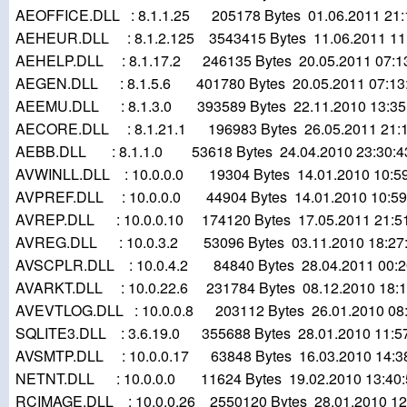
AEOFFICE.DLL : 8.1.1.25 205178 Bytes 01.06.2011 21:
AEHEUR.DLL : 8.1.2.125 3543415 Bytes 11.06.2011 11
AEHELP.DLL : 8.1.17.2 246135 Bytes 20.05.2011 07:1
AEGEN.DLL : 8.1.5.6 401780 Bytes 20.05.2011 07:13
AEEMU.DLL : 8.1.3.0 393589 Bytes 22.11.2010 13:35
AECORE.DLL : 8.1.21.1 196983 Bytes 26.05.2011 21:1
AEBB.DLL : 8.1.1.0 53618 Bytes 24.04.2010 23:30:4
AVWINLL.DLL : 10.0.0.0 19304 Bytes 14.01.2010 10:59
AVPREF.DLL : 10.0.0.0 44904 Bytes 14.01.2010 10:59
AVREP.DLL : 10.0.0.10 174120 Bytes 17.05.2011 21:5
AVREG.DLL : 10.0.3.2 53096 Bytes 03.11.2010 18:27
AVSCPLR.DLL : 10.0.4.2 84840 Bytes 28.04.2011 00:2
AVARKT.DLL : 10.0.22.6 231784 Bytes 08.12.2010 18:1
AVEVTLOG.DLL : 10.0.0.8 203112 Bytes 26.01.2010 08:
SQLITE3.DLL : 3.6.19.0 355688 Bytes 28.01.2010 11:5
AVSMTP.DLL : 10.0.0.17 63848 Bytes 16.03.2010 14:3
NETNT.DLL : 10.0.0.0 11624 Bytes 19.02.2010 13:40:
RCIMAGE.DLL : 10.0.0.26 2550120 Bytes 28.01.2010 12