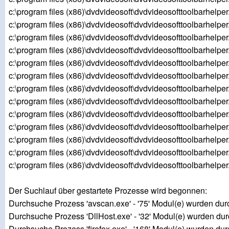
c:\program files (x86)\dvdvideosoft\dvdvideosofttoolbarhelper
c:\program files (x86)\dvdvideosoft\dvdvideosofttoolbarhelper
c:\program files (x86)\dvdvideosoft\dvdvideosofttoolbarhelper
c:\program files (x86)\dvdvideosoft\dvdvideosofttoolbarhelper
c:\program files (x86)\dvdvideosoft\dvdvideosofttoolbarhelper
c:\program files (x86)\dvdvideosoft\dvdvideosofttoolbarhelper
c:\program files (x86)\dvdvideosoft\dvdvideosofttoolbarhelper
c:\program files (x86)\dvdvideosoft\dvdvideosofttoolbarhelper
c:\program files (x86)\dvdvideosoft\dvdvideosofttoolbarhelper
c:\program files (x86)\dvdvideosoft\dvdvideosofttoolbarhelper
c:\program files (x86)\dvdvideosoft\dvdvideosofttoolbarhelper
c:\program files (x86)\dvdvideosoft\dvdvideosofttoolbarhelper
c:\program files (x86)\dvdvideosoft\dvdvideosofttoolbarhelper
Der Suchlauf über gestartete Prozesse wird begonnen:
Durchsuche Prozess 'avscan.exe' - '75' Modul(e) wurden dur
Durchsuche Prozess 'DllHost.exe' - '32' Modul(e) wurden du
Durchsuche Prozess 'firefox.exe' - '168' Modul(e) wurden du