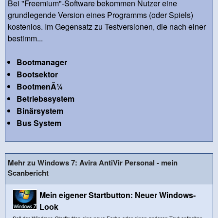
Bei "Freemium"-Software bekommen Nutzer eine
grundlegende Version eines Programms (oder Spiels)
kostenlos. Im Gegensatz zu Testversionen, die nach einer
bestimm...
Bootmanager
Bootsektor
BootmenÃ¼
Betriebssystem
Binärsystem
Bus System
Mehr zu Windows 7: Avira AntiVir Personal - mein
Scanbericht
Mein eigener Startbutton: Neuer Windows-
Look
Soll der Windows-Startbutton eine neue Farbe oder einen anderen Text enthalten,