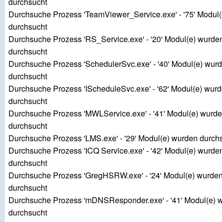
durchsucht
Durchsuche Prozess 'TeamViewer_Service.exe' - '75' Modul
durchsucht
Durchsuche Prozess 'RS_Service.exe' - '20' Modul(e) wurde
durchsucht
Durchsuche Prozess 'SchedulerSvc.exe' - '40' Modul(e) wur
durchsucht
Durchsuche Prozess 'IScheduleSvc.exe' - '62' Modul(e) wur
durchsucht
Durchsuche Prozess 'MWLService.exe' - '41' Modul(e) wurd
durchsucht
Durchsuche Prozess 'LMS.exe' - '29' Modul(e) wurden durch
Durchsuche Prozess 'ICQ Service.exe' - '42' Modul(e) wurde
durchsucht
Durchsuche Prozess 'GregHSRW.exe' - '24' Modul(e) wurde
durchsucht
Durchsuche Prozess 'mDNSResponder.exe' - '41' Modul(e) 
durchsucht