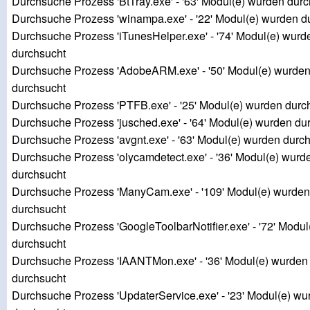
Durchsuche Prozess 'BtTray.exe' - '63' Modul(e) wurden dur
Durchsuche Prozess 'winampa.exe' - '22' Modul(e) wurden d
Durchsuche Prozess 'iTunesHelper.exe' - '74' Modul(e) wurd
durchsucht
Durchsuche Prozess 'AdobeARM.exe' - '50' Modul(e) wurde
durchsucht
Durchsuche Prozess 'PTFB.exe' - '25' Modul(e) wurden durc
Durchsuche Prozess 'jusched.exe' - '64' Modul(e) wurden du
Durchsuche Prozess 'avgnt.exe' - '63' Modul(e) wurden durc
Durchsuche Prozess 'olycamdetect.exe' - '36' Modul(e) wurd
durchsucht
Durchsuche Prozess 'ManyCam.exe' - '109' Modul(e) wurden
durchsucht
Durchsuche Prozess 'GoogleToolbarNotifier.exe' - '72' Modu
durchsucht
Durchsuche Prozess 'IAANTMon.exe' - '36' Modul(e) wurden
durchsucht
Durchsuche Prozess 'UpdaterService.exe' - '23' Modul(e) wu