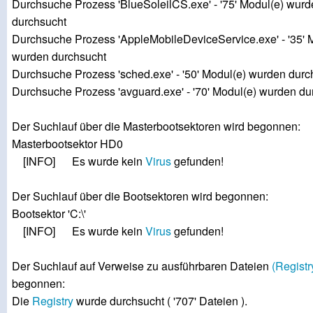
Durchsuche Prozess 'BlueSoleilCS.exe' - '75' Modul(e) wur
durchsucht
Durchsuche Prozess 'AppleMobileDeviceService.exe' - '35' 
wurden durchsucht
Durchsuche Prozess 'sched.exe' - '50' Modul(e) wurden durc
Durchsuche Prozess 'avguard.exe' - '70' Modul(e) wurden du
Der Suchlauf über die Masterbootsektoren wird begonnen:
Masterbootsektor HD0
[INFO] Es wurde kein
Virus
gefunden!
Der Suchlauf über die Bootsektoren wird begonnen:
Bootsektor 'C:\'
[INFO] Es wurde kein
Virus
gefunden!
Der Suchlauf auf Verweise zu ausführbaren Dateien
(Registr
begonnen:
Die
Registry
wurde durchsucht ( '707' Dateien ).