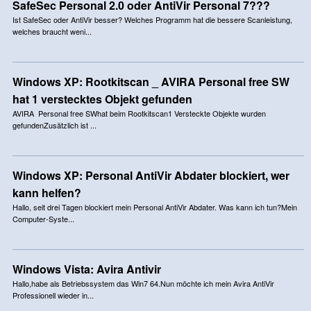
SafeSec Personal 2.0 oder AntiVir Personal 7???
Ist SafeSec oder AntiVir besser? Welches Programm hat die bessere Scanleistung,
welches braucht weni...
Windows XP: Rootkitscan _ AVIRA Personal free SW
hat 1 verstecktes Objekt gefunden
AVIRA Personal free SWhat beim Rootkitscan1 Versteckte Objekte wurden
gefundenZusätzlich ist ...
Windows XP: Personal AntiVir Abdater blockiert, wer
kann helfen?
Hallo, seit drei Tagen blockiert mein Personal AntiVir Abdater. Was kann ich tun?Mein
Computer-Syste...
Windows Vista: Avira Antivir
Hallo,habe als Betriebssystem das Win7 64.Nun möchte ich mein Avira AntiVir
Professionell wieder in...