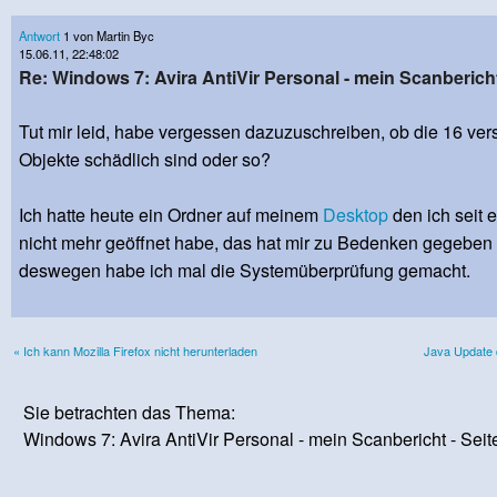
Antwort
1 von Martin Byc
15.06.11, 22:48:02
Re: Windows 7: Avira AntiVir Personal - mein Scanberich
Tut mir leid, habe vergessen dazuzuschreiben, ob die 16 ver
Objekte schädlich sind oder so?
Ich hatte heute ein Ordner auf meinem
Desktop
den ich seit 
nicht mehr geöffnet habe, das hat mir zu Bedenken gegeben
deswegen habe ich mal die Systemüberprüfung gemacht.
« Ich kann Mozilla Firefox nicht herunterladen
Java Update d
Sie betrachten das Thema:
Windows 7: Avira AntiVir Personal - mein Scanbericht - Seite