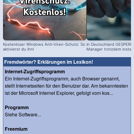
Kostenloser Windows Anti-Viren-Schutz: So
In Deutschland GESPERRT
aktivierst du ihn!
Manager trotzdem install
Fremdwörter? Erklärungen im Lexikon!
Internet-Zugriffsprogramm
Ein Internet-Zugriffsprogramm, auch Browser genannt,
stellt Internetseiten für den Benutzer dar. Am bekanntesten
ist der Microsoft Internet Explorer, gefolgt vom kos...
Programm
Siehe Software...
Freemium