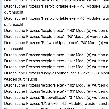
Durchsuche Prozess 'FirefoxPortable.exe' - '46' Modul(e) wu
durchsucht
Durchsuche Prozess 'FirefoxPortable.exe' - '46' Modul(e) wu
durchsucht
Durchsuche Prozess 'iexplore.exe' - '148' Modul(e) wurden 
Durchsuche Prozess 'iexplore.exe' - '90' Modul(e) wurden du
Durchsuche Prozess 'SoftwareUpdate.exe' - '80' Modul(e) w
durchsucht
Durchsuche Prozess 'iexplore.exe' - '149' Modul(e) wurden 
Durchsuche Prozess 'iexplore.exe' - '161' Modul(e) wurden 
Durchsuche Prozess 'iexplore.exe' - '112' Modul(e) wurden 
Durchsuche Prozess 'GoogleToolbarUser_32.exe' - '60' Modu
wurden durchsucht
Durchsuche Prozess 'iexplore.exe' - '162' Modul(e) wurden 
Durchsuche Prozess 'iexplore.exe' - '105' Modul(e) wurden 
Durchsuche Prozess 'IELowutil.exe' - '31' Modul(e) wurden 
Durchsuche Prozess 'UNS.exe' - '62' Modul(e) wurden durch