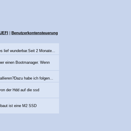
UEFI
|
Benutzerkontensteuerung
 lief wunderbar.Seit 2 Monate...
über einen Bootmanager. Wenn
llieren?Dazu habe ich folgen...
von der Hdd auf die ssd
ebaut ist eine M2 SSD