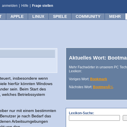
anmelden
|
Hilfe
|
Frage stellen
T
APPLE
LINUX
SPIELE
COMMUNITY
MEHR
Aktuelles Wort: Bootm
Mehr Fachwörter in unserem PC Tech
Lexikon:
teuert, insbesondere wenn
Voriges Wort:
Bookmark
piele hierfür könnten Windows
Nächstes Wort:
BootmenÃ¼
der sein. Beim Start des
, welches Betriebssystem
eiber nur mit einem bestimmten
Lexikon-Suche:
Benutzer je nach Bedarf das
iedenen Arbeitsumgebungen
ekt von den