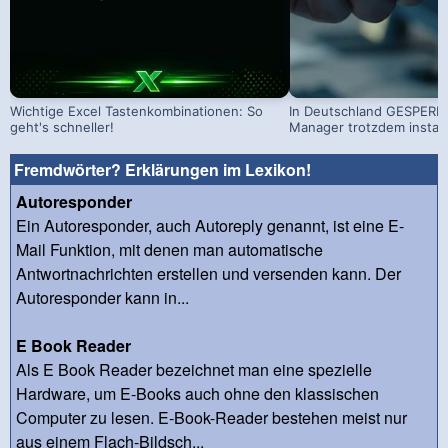
Wichtige Excel Tastenkombinationen: So
In Deutschland GESPERRT
geht's schneller!
Manager trotzdem install
Fremdwörter? Erklärungen im Lexikon!
Autoresponder
Ein Autoresponder, auch Autoreply genannt, ist eine E-
Mail Funktion, mit denen man automatische
Antwortnachrichten erstellen und versenden kann. Der
Autoresponder kann in...
E Book Reader
Als E Book Reader bezeichnet man eine spezielle
Hardware, um E-Books auch ohne den klassischen
Computer zu lesen. E-Book-Reader bestehen meist nur
aus einem Flach-Bildsch...