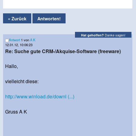
« Zurück
Antworten!
Danke sagen!
Hat geholfen?
Antwort
1 von
A K
12.01.12, 10:06:23
Re: Suche gute CRM-/Akquise-Software (freeware)
Hallo,
vielleicht diese:
http://www.winload.de/downl (...)
Gruss A K