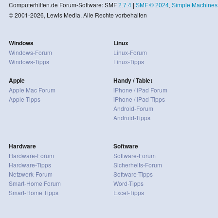
Computerhilfen.de Forum-Software: SMF
2.7.4
|
SMF © 2024
,
Simple Machines
© 2001-2026, Lewis Media. Alle Rechte vorbehalten
Windows
Linux
Windows-Forum
Linux-Forum
Windows-Tipps
Linux-Tipps
Apple
Handy / Tablet
Apple Mac Forum
iPhone / iPad Forum
Apple Tipps
iPhone / iPad Tipps
Android-Forum
Android-Tipps
Hardware
Software
Hardware-Forum
Software-Forum
Hardware-Tipps
Sicherheits-Forum
Netzwerk-Forum
Software-Tipps
Smart-Home Forum
Word-Tipps
Smart-Home Tipps
Excel-Tipps