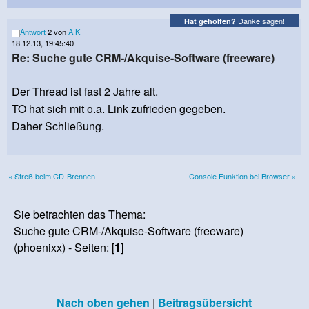
Danke sagen!
Hat geholfen?
Antwort
2 von
A K
18.12.13, 19:45:40
Re: Suche gute CRM-/Akquise-Software (freeware)
Der Thread ist fast 2 Jahre alt.
TO hat sich mit o.a. Link zufrieden gegeben.
Daher Schließung.
« Streß beim CD-Brennen
Console Funktion bei Browser »
Sie betrachten das Thema:
Suche gute CRM-/Akquise-Software (freeware)
(phoenixx) - Seiten: [
1
]
Nach oben gehen
|
Beitragsübersicht