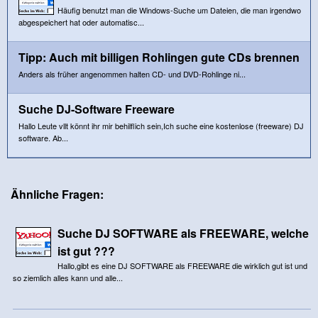
Häufig benutzt man die Windows-Suche um Dateien, die man irgendwo
abgespeichert hat oder automatisc...
Tipp: Auch mit billigen Rohlingen gute CDs brennen
Anders als früher angenommen halten CD- und DVD-Rohlinge ni...
Suche DJ-Software Freeware
Hallo Leute vllt könnt ihr mir behilflich sein,Ich suche eine kostenlose (freeware) DJ
software. Ab...
Ähnliche Fragen:
Suche DJ SOFTWARE als FREEWARE, welche
ist gut ???
Hallo,gibt es eine DJ SOFTWARE als FREEWARE die wirklich gut ist und
so ziemlich alles kann und alle...