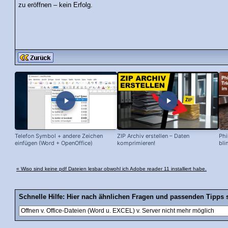
zu eröffnen – kein Erfolg.
Telefon Symbol + andere Zeichen
ZIP Archiv erstellen – Daten
Phi
einfügen (Word + OpenOffice)
komprimieren!
bli
« Wiso sind keine pdf Dateien lesbar obwohl ich Adobe reader 11 installiert habe.
Schnelle Hilfe: Hier nach ähnlichen Fragen und passenden Tipps 