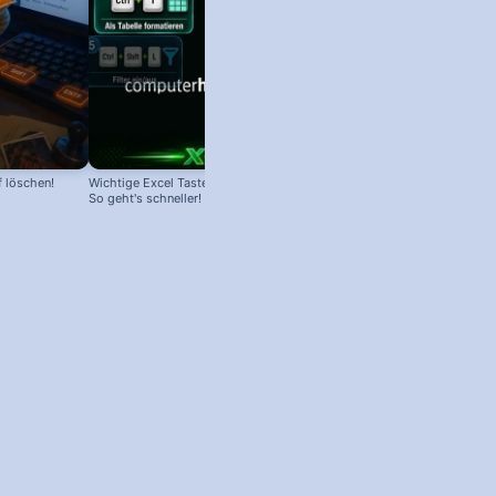
f löschen!
Wichtige Excel Tastenkombinationen:
So geht's schneller!