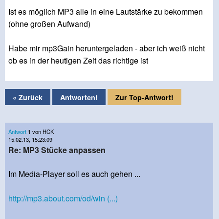
Ist es möglich MP3 alle in eine Lautstärke zu bekommen
(ohne großen Aufwand)
Habe mir mp3Gain heruntergeladen - aber ich weiß nicht
ob es in der heutigen Zeit das richtige ist
« Zurück
Antworten!
Zur Top-Antwort!
Antwort
1 von HCK
15.02.13, 15:23:09
Re: MP3 Stücke anpassen
Im Media-Player soll es auch gehen ...
http://mp3.about.com/od/win (...)