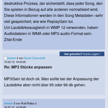
destruktive Prozess, der sicherstellt, dass jeder Song, den
Sie spielen in Bezug auf alle anderen normalisiert wird.
Diese Informationen werden in den Song Metadaten--sehr
viel gespeichert, wie wie ReplayGain tut.
Um Lautstärkeausgleich in WMP 12 verwenden, haben
Audiodateien in WMA oder MP3-audio-Format sein.
Zitat-Ende
Danke sagen!
Hat geholfen?
Antwort
4 von
Daniel_Düsentrieb
15.02.13, 19:43:20
Re: MP3 Stücke anpassen
MP3Gain ist doch ok. Man sollte bei der Anpassung der
Lautstärke aber nicht über 95 oder 96 db gehen.
Antwort
5 von Rudi Ratlos 2
16.02.13, 14:29:49