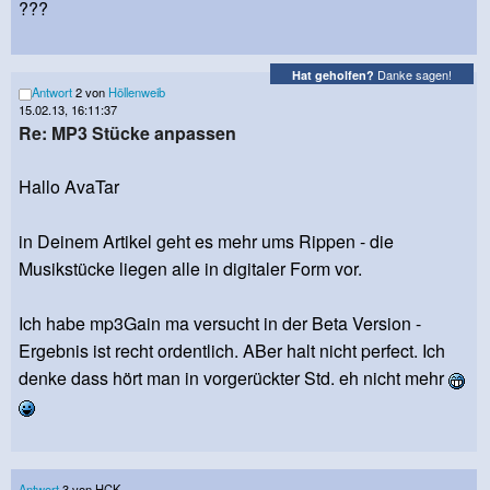
???
Danke sagen!
Hat geholfen?
Antwort
2 von
Höllenweib
15.02.13, 16:11:37
Re: MP3 Stücke anpassen
Hallo AvaTar
in Deinem Artikel geht es mehr ums Rippen - die
Musikstücke liegen alle in digitaler Form vor.
Ich habe mp3Gain ma versucht in der Beta Version -
Ergebnis ist recht ordentlich. ABer halt nicht perfect. Ich
denke dass hört man in vorgerückter Std. eh nicht mehr
Antwort
3 von HCK