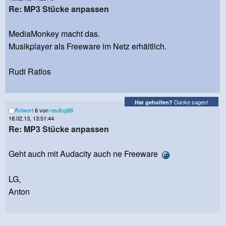
Re: MP3 Stücke anpassen
MediaMonkey macht das.
Musikplayer als Freeware im Netz erhältlich.
Rudi Ratlos
Danke sagen!
Hat geholfen?
Antwort
6 von
neuling88
18.02.13, 13:51:44
Re: MP3 Stücke anpassen
Geht auch mit Audacity auch ne Freeware
LG,
Anton