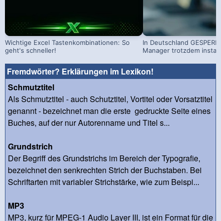
Wichtige Excel Tastenkombinationen: So
In Deutschland GESPERRT
geht's schneller!
Manager trotzdem install
Fremdwörter? Erklärungen im Lexikon!
Schmutztitel
Als Schmutztitel - auch Schutztitel, Vortitel oder Vorsatztitel
genannt - bezeichnet man die erste gedruckte Seite eines
Buches, auf der nur Autorenname und Titel s...
Grundstrich
Der Begriff des Grundstrichs im Bereich der Typografie,
bezeichnet den senkrechten Strich der Buchstaben. Bei
Schriftarten mit variabler Strichstärke, wie zum Beispi...
MP3
MP3, kurz für MPEG-1 Audio Layer III, ist ein Format für die