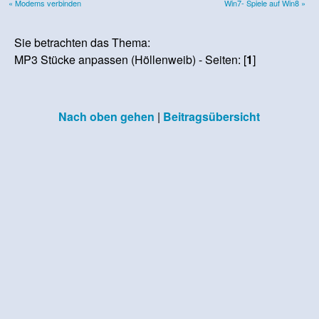
« Modems verbinden
Win7- Spiele auf Win8 »
Sie betrachten das Thema:
MP3 Stücke anpassen (Höllenweib) - Seiten: [
1
]
Nach oben gehen
|
Beitragsübersicht