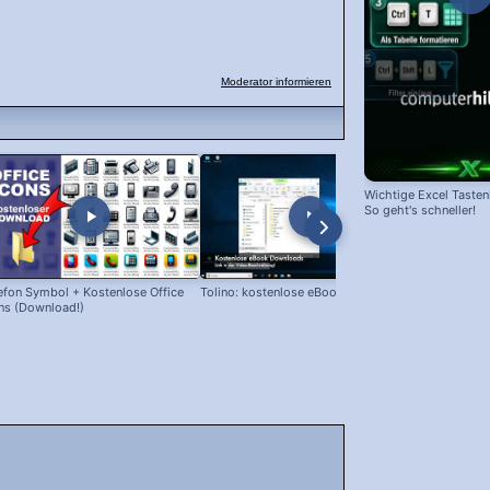
Moderator informieren
Wichtige Excel Taste
So geht's schneller!
efon Symbol + Kostenlose Office
Tolino: kostenlose eBooks laden!
Snipping Too
ns (Download!)