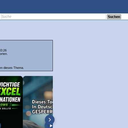
33:26
orten.
ten dieses Thema.