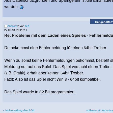
Aus Datenschutzgründen und Spamgefahr ist die Emailadres
worden
Hat geholfen
Antwort
2 von
A K
27.07.13, 20:26:11
Re: Probleme mit dem Laden eines Spieles - Fehlermeld
Du bekommst eine Fehlermeldung für einen 64bit Treiber.
Wenn du sonst keine Fehlermeldungen bekommst, bezieht si
Meldung nur auf das Spiel. Das Spiel versucht einen Treiber
(z.B. Grafik), erhält aber keinen 64bit Treiber.
Fazit: Also ist das Spiel nicht Win 8 - 64bit kompatibel.
Das Spiel wurde in 32 Bit programmiert.
« fehlermeldung direct-3d
software für kartenl