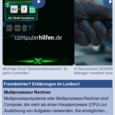
Wichtige Excel Tastenkombinationen: So
In Deutschland GESPERRT
geht's schneller!
Manager trotzdem install
Fremdwörter? Erklärungen im Lexikon!
Multiprozessor Rechner
Multiprozessorsysteme oder Multiprozessor-Rechner sind
Computer, die mehr als einen Hauptprozessor (CPU) zur
Ausführung von Aufgaben verwenden. Sie ermöglichen ...