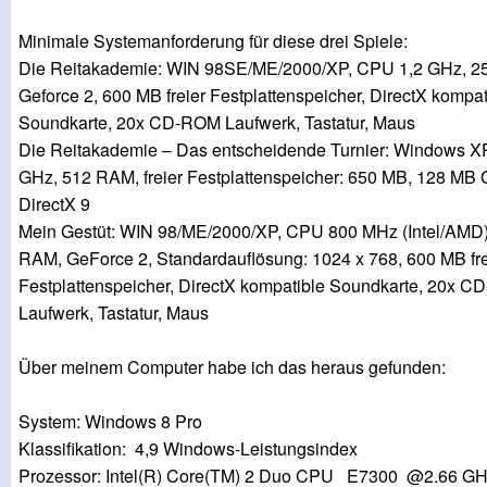
Minimale Systemanforderung für diese drei Spiele:
Die Reitakademie: WIN 98SE/ME/2000/XP, CPU 1,2 GHz, 2
Geforce 2, 600 MB freier Festplattenspeicher, DirectX kompat
Soundkarte, 20x CD-ROM Laufwerk, Tastatur, Maus
Die Reitakademie – Das entscheidende Turnier: Windows X
GHz, 512 RAM, freier Festplattenspeicher: 650 MB, 128 MB Gr
DirectX 9
Mein Gestüt: WIN 98/ME/2000/XP, CPU 800 MHz (Intel/AMD
RAM, GeForce 2, Standardauflösung: 1024 x 768, 600 MB fre
Festplattenspeicher, DirectX kompatible Soundkarte, 20x 
Laufwerk, Tastatur, Maus
Über meinem Computer habe ich das heraus gefunden:
System: Windows 8 Pro
Klassifikation: 4,9 Windows-Leistungsindex
Prozessor: Intel(R) Core(TM) 2 Duo CPU E7300 @2.66 G