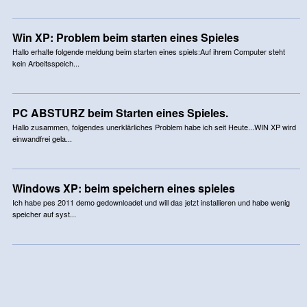
Win XP: Problem beim starten eines Spieles
Hallo erhalte folgende meldung beim starten eines spiels:Auf ihrem Computer steht
kein Arbeitsspeich...
PC ABSTURZ beim Starten eines Spieles.
Hallo zusammen, folgendes unerklärliches Problem habe ich seit Heute...WIN XP wird
einwandfrei gela...
Windows XP: beim speichern eines spieles
Ich habe pes 2011 demo gedownloadet und will das jetzt installieren und habe wenig
speicher auf syst...