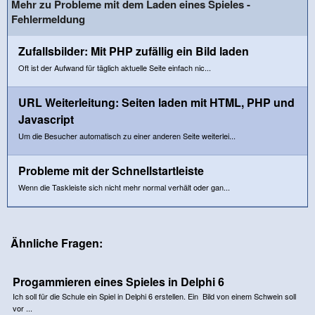
Mehr zu Probleme mit dem Laden eines Spieles -
Fehlermeldung
Zufallsbilder: Mit PHP zufällig ein Bild laden
Oft ist der Aufwand für täglich aktuelle Seite einfach nic...
URL Weiterleitung: Seiten laden mit HTML, PHP und
Javascript
Um die Besucher automatisch zu einer anderen Seite weiterlei...
Probleme mit der Schnellstartleiste
Wenn die Taskleiste sich nicht mehr normal verhält oder gan...
Ähnliche Fragen:
Progammieren eines Spieles in Delphi 6
Ich soll für die Schule ein Spiel in Delphi 6 erstellen. Ein Bild von einem Schwein soll
vor ...