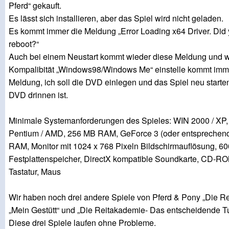
Pferd“ gekauft.
Es lässt sich installieren, aber das Spiel wird nicht geladen.
Es kommt immer die Meldung „Error Loading x64 Driver. Did y
reboot?“
Auch bei einem Neustart kommt wieder diese Meldung und w
Kompalibität „Windows98/Windows Me“ einstelle kommt imm
Meldung, ich soll die DVD einlegen und das Spiel neu starte
DVD drinnen ist.
Minimale Systemanforderungen des Spieles: WIN 2000 / XP,
Pentium / AMD, 256 MB RAM, GeForce 3 (oder entsprechend
RAM, Monitor mit 1024 x 768 Pixeln Bildschirmauflösung, 60
Festplattenspeicher, DirectX kompatible Soundkarte, CD-R
Tastatur, Maus
Wir haben noch drei andere Spiele von Pferd & Pony „Die R
„Mein Gestütt“ und „Die Reitakademie- Das entscheidende Tu
Diese drei Spiele laufen ohne Probleme.