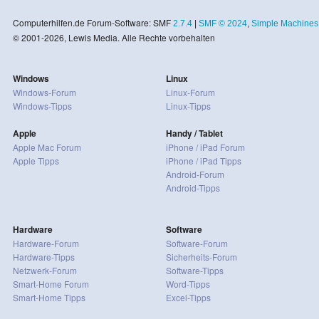
Computerhilfen.de Forum-Software: SMF
2.7.4
|
SMF © 2024
,
Simple Machines
© 2001-2026, Lewis Media. Alle Rechte vorbehalten
Windows
Linux
Windows-Forum
Linux-Forum
Windows-Tipps
Linux-Tipps
Apple
Handy / Tablet
Apple Mac Forum
iPhone / iPad Forum
Apple Tipps
iPhone / iPad Tipps
Android-Forum
Android-Tipps
Hardware
Software
Hardware-Forum
Software-Forum
Hardware-Tipps
Sicherheits-Forum
Netzwerk-Forum
Software-Tipps
Smart-Home Forum
Word-Tipps
Smart-Home Tipps
Excel-Tipps