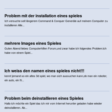
Problem mit der installation eines spieles
Ich versuche seit längerem Command & Conquer Generäle auf meinem Computer zu
installieren Alle...
mehrere Images eines Spieles
Guten Abend liebes Computerhilfen Forum,und zwar habe ich folgendes Problem:ich
habe von einem Spiel...
Ich weiss den namen eines spieles nicht!!!
kennt jemand so ein altes 3d spiel, wo man sich aussuchen kann,ob man ein roboter,
ein auto, ein fli...
Problem beim deinstallieren eines Spieles
Hallo ich möchte ein Spiel das ich mir vom Internet herunter geladen habe wieder
deinstallieren. Ab...