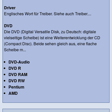
Driver
Englisches Wort für Treiber. Siehe auch Treiber....
DVD
Die DVD (Digital Versatile Disk, zu Deutsch: digitale
vielseitige Scheibe) ist eine Weiterentwicklung der CD
(Compact Disc). Beide sehen gleich aus, eine flache
Scheibe m...
DVD-Audio
DVD R
DVD RAM
DVD RW
Pentium
AMD