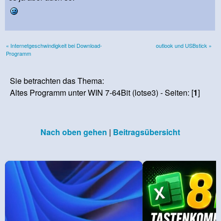
« Internetgeschwindigkeit bei Download-
outlook und USBstick »
Programm
Sie betrachten das Thema:
Altes Programm unter WIN 7-64Bit (lotse3) - Seiten: [
1
]
Nach oben gehen
|
Beitragsübersicht