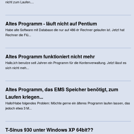
nicht zum Laufen....
Altes Programm - läuft nicht auf Pentium
Habe alte Software mit Database die nur auf 486 ér Rechner gelaufen ist. Jetzt hat
Rechner die Flü...
Altes Programm funktioniert nicht mehr
Hallo,ich benutze seit Jahren ein Programm für die Kontenverwaltung. Jetzt lässt es
sich nicht meh...
Altes Programm, das EMS Speicher benötigt, zum
Laufen kriegen...
Hallo!Habe folgendes Problem: Möchte gerne ein älteres Programm laufen lassen, das
jedoch etwa 3 M...
T-Sinus 930 unter Windows XP 64bit??