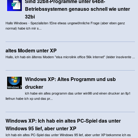
Sind 32bit-Programme unter 64bit-
Betriebssystemen genauso schnell wie unter
32bi
Hallo Windows - Spezialisten !Eine etwas ungewöhnliche Frage (aber eben ganz
normal) habe ich mir s...
altes Modem unter XP
Hallo, ich hab ein älteres Modem "elsa microlink office 56k internet" (leider insolvente ...
Windows XP: Altes Programm und usb
drucker
ich habe ein altes programm das unter win98 und einen drucker an ltp1
liefnun habe ich xp und das pr...
Windows XP: Ich hab ein altes PC-Spiel das unter
Windows 95 lief, aber unter XP
Ich hab ein altes PC-Spiel das unter Windows 95 lief, aber unter XP bekomme ich es