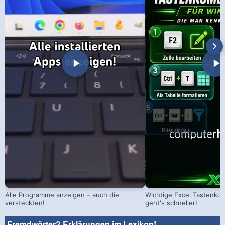
Alle Programme anzeigen – auch die
Wichtige Excel Tastenko
versteckten!
geht's schneller!
Fremdwörter? Erklärungen im Lexikon!