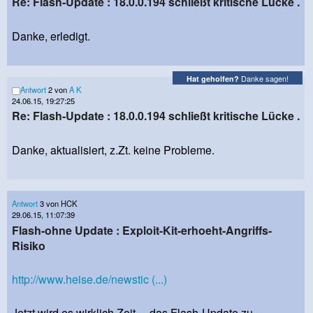
Re: Flash-Update : 18.0.0.194 schließt kritische Lücke .
Danke, erledigt.
Danke sagen!
Hat geholfen?
Antwort
2 von
A K
24.06.15, 19:27:25
Re: Flash-Update : 18.0.0.194 schließt kritische Lücke .
Danke, aktualisiert, z.Zt. keine Probleme.
Antwort
3 von HCK
29.06.15, 11:07:39
Flash-ohne Update : Exploit-Kit-erhoeht-Angriffs-
Risiko
http://www.heise.de/newstic (...)
Jetzt wird es wirklich Zeit ... das Flash-Update zu