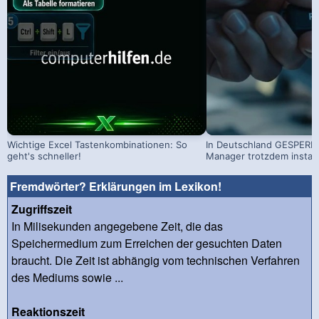
Wichtige Excel Tastenkombinationen: So
In Deutschland GESPERRT
geht's schneller!
Manager trotzdem install
Fremdwörter? Erklärungen im Lexikon!
Zugriffszeit
In Milisekunden angegebene Zeit, die das
Speichermedium zum Erreichen der gesuchten Daten
braucht. Die Zeit ist abhängig vom technischen Verfahren
des Mediums sowie ...
Reaktionszeit