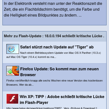
In der Elektronik versteht man unter der Reaktionszeit die
Zeit, die ein Flachbildschirm benötigt, um die Farbe und
die Helligkeit eines Bildpunktes zu ändern. ...
Mehr zu Flash-Update : 18.0.0.194 schließt kritische Lücke .
Safari stürzt nach Update auf "Tiger" ab
Nach einem Betriebssystem-Update von Mac OS X Panther (10.3.x)
auf Mac OS Tiger (10.4.x) kommt es ma...
Firefox Update: So kommt man zum neuen
Browser
Firefox veröffentlich knapp alle sechs Wochen eine neue Version des kostenlosen
Browsers. Wer da ab...
Win XP: TIPP : Adobe schließt kritische Lücke
im Flash-Player
http://www.heise.de/newsticker/meldung/70857 Vers.-Prüfung & Download !!...