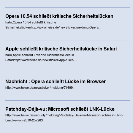
Opera 10.54 schließt kritische Sicherheitslücken
hallo,Opera 10.54 schließt kritische
Sicherheitslückenhttp://www.heise.de/newsticker/meldung/Opera...
Apple schließt kritische Sicherheitslücke in Safari
hallo,Apple schließt kritische Sicherheitslücke in
Safarihttp://www.heise.de/newsticker/Apple-schl...
Nachricht : Opera schließt Lücke im Browser
http://www.heise.de/newsticker/meldung/71699...
Patchday-Déjà-vu: Microsoft schließt LNK-Lücke
http://www.heise.de/security/meldung/Patchday-Deja-vu-Microsoft-schliesst-LNK-
Luecke-von-2010-257263...