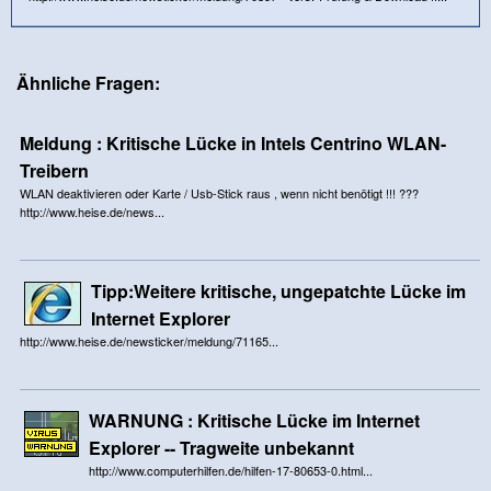
Ähnliche Fragen:
Meldung : Kritische Lücke in Intels Centrino WLAN-
Treibern
WLAN deaktivieren oder Karte / Usb-Stick raus , wenn nicht benötigt !!! ???
http://www.heise.de/news...
Tipp:Weitere kritische, ungepatchte Lücke im
Internet Explorer
http://www.heise.de/newsticker/meldung/71165...
WARNUNG : Kritische Lücke im Internet
Explorer -- Tragweite unbekannt
http://www.computerhilfen.de/hilfen-17-80653-0.html...