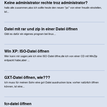
Keine administrator rechte troz administrator?
hallo alle zusammen,also ich sollte heute den neuen "pc" von einer freudin einstellen,
ist...
Datei mit rar und zip in einer Datei öffnen
Gibt es dafür ein eigenes program bei linux...
Win XP: ISO-Datei öffnen
Wer kann mir sagen,wie ich eine ISO-Datei öffne,die ich von einer CD mit WinZip
entpackt habe,aber ...
GXT-Datei öffnen, wie???
Ich muss für meinen Sohn eine gxt-Datei ausdrucken bzw. vorher natürlich öffnen
können, ist eine...
fcr-datei öffnen