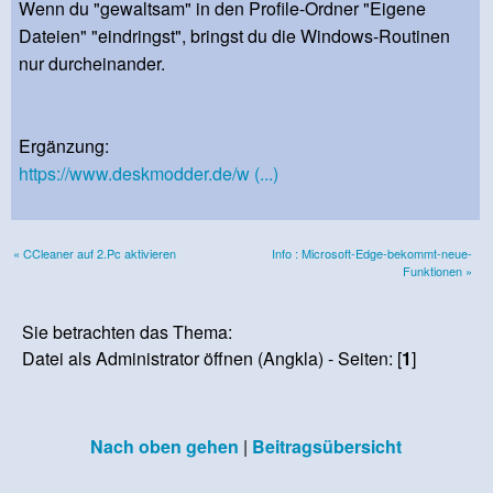
Wenn du "gewaltsam" in den Profile-Ordner "Eigene
Dateien" "eindringst", bringst du die Windows-Routinen
nur durcheinander.
Ergänzung:
https://www.deskmodder.de/w (...)
« CCleaner auf 2.Pc aktivieren
Info : Microsoft-Edge-bekommt-neue-
Funktionen »
Sie betrachten das Thema:
Datei als Administrator öffnen (Angkla) - Seiten: [
1
]
Nach oben gehen
|
Beitragsübersicht