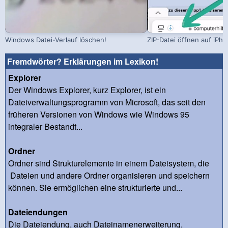
Windows Datei-Verlauf löschen!
ZIP-Datei öffnen auf iPh
Fremdwörter? Erklärungen im Lexikon!
Explorer
Der Windows Explorer, kurz Explorer, ist ein
Dateiverwaltungsprogramm von Microsoft, das seit den
früheren Versionen von Windows wie Windows 95
integraler Bestandt...
Ordner
Ordner sind Strukturelemente in einem Dateisystem, die
Dateien und andere Ordner organisieren und speichern
können. Sie ermöglichen eine strukturierte und...
Dateiendungen
Die Dateiendung, auch Dateinamenerweiterung,