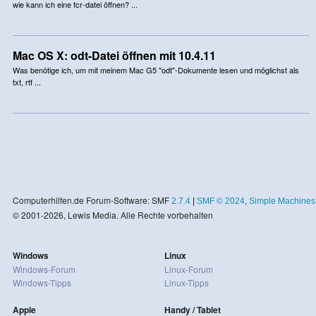
wie kann ich eine fcr-datei öffnen? ...
Mac OS X: odt-Datei öffnen mit 10.4.11
Was benötige ich, um mit meinem Mac G5 "odt"-Dokumente lesen und möglichst als
txt, rtf ...
Computerhilfen.de Forum-Software: SMF
2.7.4
|
SMF © 2024
,
Simple Machines
© 2001-2026, Lewis Media. Alle Rechte vorbehalten
Windows
Linux
Windows-Forum
Linux-Forum
Windows-Tipps
Linux-Tipps
Apple
Handy / Tablet