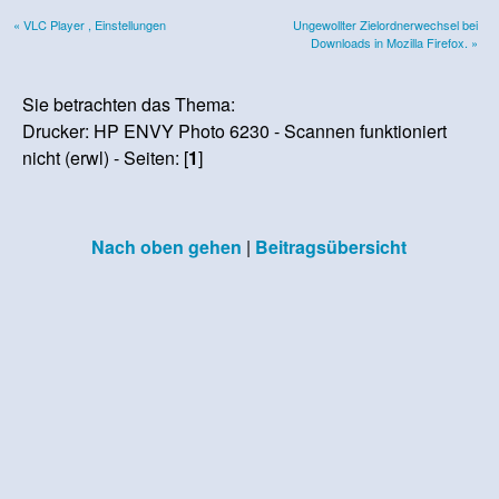
« VLC Player , Einstellungen
Ungewollter Zielordnerwechsel bei
Downloads in Mozilla Firefox. »
Sie betrachten das Thema:
Drucker: HP ENVY Photo 6230 - Scannen funktioniert
nicht (erwl) - Seiten: [
1
]
Nach oben gehen
|
Beitragsübersicht