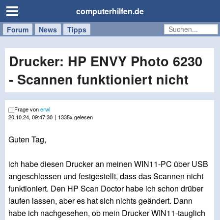
computerhilfen.de
Forum
Handy
Windows
Mac
News
Tipps
/
Tablet
Drucker: HP ENVY Photo 6230
- Scannen funktioniert nicht
Frage von
erwl
20.10.24, 09:47:30
| 1335x gelesen
Guten Tag,
ich habe diesen Drucker an meinen WIN11-PC über USB
angeschlossen und festgestellt, dass das Scannen nicht
funktioniert. Den HP Scan Doctor habe ich schon drüber
laufen lassen, aber es hat sich nichts geändert. Dann
habe ich nachgesehen, ob mein Drucker WIN11-tauglich