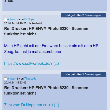
Theo
Danke sagen!
Hat geholfen?
Antwort
4 von
Dr.Nope
20.10.24, 14:29:28
(1x bedankt )
Re: Drucker: HP ENVY Photo 6230 - Scannen
funktioniert nicht
Mein HP geht mit der Freeware besser als mit dem HP-
Zeug, kannst ja mal ausprobieren
https://www.softwareok.de/? (...)
Danke sagen!
Hat geholfen?
Antwort
5 von
TheoLodz
20.10.24, 15:23:42
Re: Drucker: HP ENVY Photo 6230 - Scannen
funktioniert nicht
Zitat von: Dr.Nope am 20.10 (...)