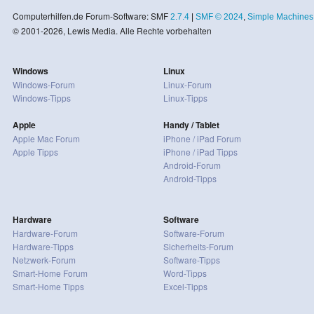
Computerhilfen.de Forum-Software: SMF
2.7.4
|
SMF © 2024
,
Simple Machines
© 2001-2026, Lewis Media. Alle Rechte vorbehalten
Windows
Linux
Windows-Forum
Linux-Forum
Windows-Tipps
Linux-Tipps
Apple
Handy / Tablet
Apple Mac Forum
iPhone / iPad Forum
Apple Tipps
iPhone / iPad Tipps
Android-Forum
Android-Tipps
Hardware
Software
Hardware-Forum
Software-Forum
Hardware-Tipps
Sicherheits-Forum
Netzwerk-Forum
Software-Tipps
Smart-Home Forum
Word-Tipps
Smart-Home Tipps
Excel-Tipps