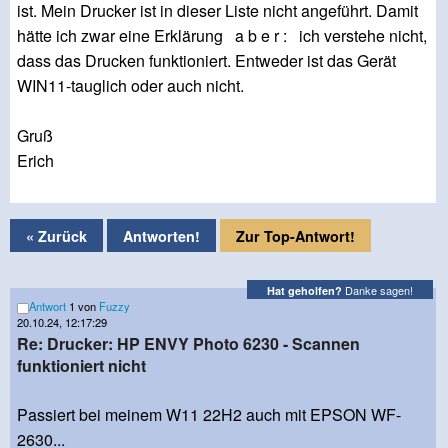
ist. Mein Drucker ist in dieser Liste nicht angeführt. Damit
hätte ich zwar eine Erklärung a b e r : ich verstehe nicht,
dass das Drucken funktioniert. Entweder ist das Gerät
WIN11-tauglich oder auch nicht.
Gruß
Erich
« Zurück
Antworten!
Zur Top-Antwort!
Danke sagen!
Hat geholfen?
Antwort
1 von
Fuzzy
20.10.24, 12:17:29
Re: Drucker: HP ENVY Photo 6230 - Scannen
funktioniert nicht
Passiert bei meinem W11 22H2 auch mit EPSON WF-
2630...