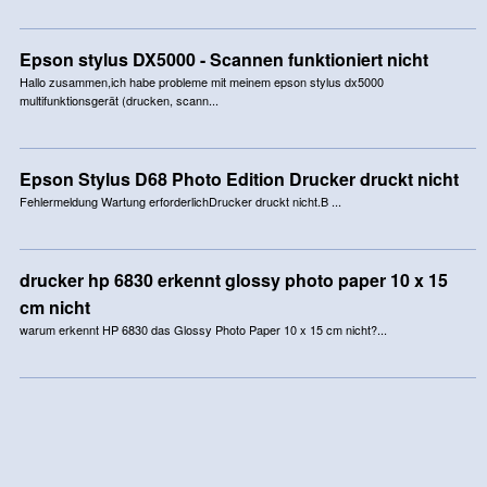
Epson stylus DX5000 - Scannen funktioniert nicht
Hallo zusammen,ich habe probleme mit meinem epson stylus dx5000
multifunktionsgerät (drucken, scann...
Epson Stylus D68 Photo Edition Drucker druckt nicht
Fehlermeldung Wartung erforderlichDrucker druckt nicht.B ...
drucker hp 6830 erkennt glossy photo paper 10 x 15
cm nicht
warum erkennt HP 6830 das Glossy Photo Paper 10 x 15 cm nicht?...