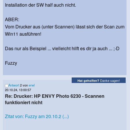
Installation der SW half auch nicht.
ABER:
Vom Drucker aus (unter Scannen) lässt sich der Scan zum
Win11 ausführen!
Das nur als Beispiel ... vielleicht hilft es dir ja auch ... ;-D
Fuzzy
Danke sagen!
Hat geholfen?
Antwort
2 von
erwl
20.10.24, 13:00:57
Re: Drucker: HP ENVY Photo 6230 - Scannen
funktioniert nicht
Zitat von: Fuzzy am 20.10.2 (...)