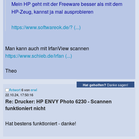
Mein HP geht mit der Freeware besser als mit dem
HP-Zeug, kannst ja mal ausprobieren
https://www.softwareok.de/? (...)
Man kann auch mit IrfanView scannen
https://www.schieb.de/irfan (...)
Theo
Danke sagen!
Hat geholfen?
Antwort
6 von
erwl
22.10.24, 17:50:16
Re: Drucker: HP ENVY Photo 6230 - Scannen
funktioniert nicht
Hat bestens funktioniert - danke!