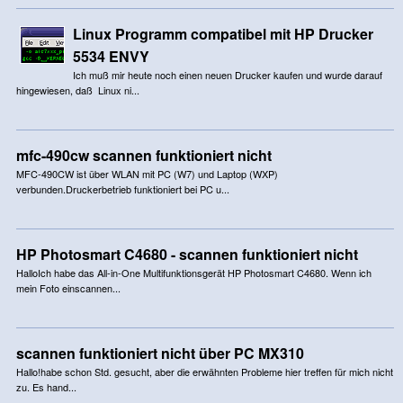
Linux Programm compatibel mit HP Drucker
5534 ENVY
Ich muß mir heute noch einen neuen Drucker kaufen und wurde darauf
hingewiesen, daß Linux ni...
mfc-490cw scannen funktioniert nicht
MFC-490CW ist über WLAN mit PC (W7) und Laptop (WXP)
verbunden.Druckerbetrieb funktioniert bei PC u...
HP Photosmart C4680 - scannen funktioniert nicht
HalloIch habe das All-in-One Multifunktionsgerät HP Photosmart C4680. Wenn ich
mein Foto einscannen...
scannen funktioniert nicht über PC MX310
Hallo!habe schon Std. gesucht, aber die erwähnten Probleme hier treffen für mich nicht
zu. Es hand...