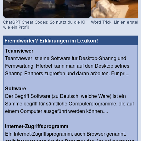
ChatGPT Cheat Codes: So nutzt du die KI
Word Trick: Linien erstell
wie ein Profi!
Fremdwörter? Erklärungen im Lexikon!
Teamviewer
Teamviewer ist eine Software für Desktop-Sharing und
Fernwartung. Hierbei kann man auf den Desktop seines
Sharing-Partners zugreifen und daran arbeiten. Für pri...
Software
Der Begriff Software (zu Deutsch: weiche Ware) ist ein
Sammelbegriff für sämtliche Computerprogramme, die auf
einem Computer ausgeführt werden können....
Internet-Zugriffsprogramm
Ein Internet-Zugriffsprogramm, auch Browser genannt,