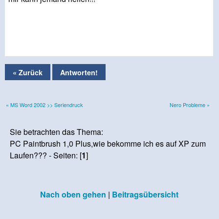
« Zurück
Antworten!
« MS Word 2002 >> Seriendruck
Nero Probleme »
Sie betrachten das Thema:
PC Paintbrush 1,0 Plus,wie bekomme ich es auf XP zum
Laufen??? - Seiten: [
1
]
Nach oben gehen
|
Beitragsübersicht