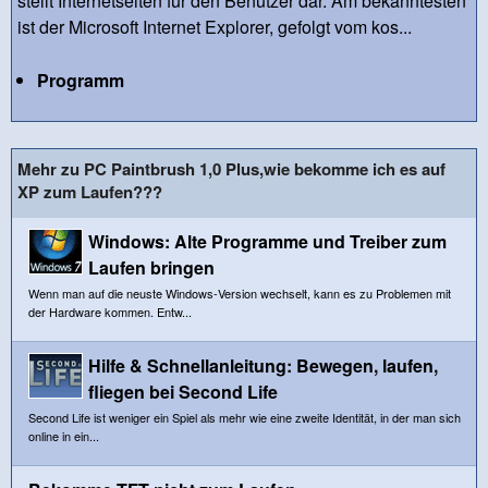
stellt Internetseiten für den Benutzer dar. Am bekanntesten
ist der Microsoft Internet Explorer, gefolgt vom kos...
Programm
Mehr zu PC Paintbrush 1,0 Plus,wie bekomme ich es auf
XP zum Laufen???
Windows: Alte Programme und Treiber zum
Laufen bringen
Wenn man auf die neuste Windows-Version wechselt, kann es zu Problemen mit
der Hardware kommen. Entw...
Hilfe & Schnellanleitung: Bewegen, laufen,
fliegen bei Second Life
Second Life ist weniger ein Spiel als mehr wie eine zweite Identität, in der man sich
online in ein...