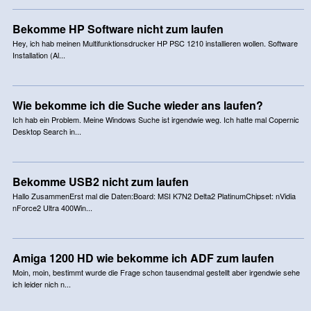
Bekomme HP Software nicht zum laufen
Hey, ich hab meinen Multifunktionsdrucker HP PSC 1210 installieren wollen. Software
Installation (Al...
Wie bekomme ich die Suche wieder ans laufen?
Ich hab ein Problem. Meine Windows Suche ist irgendwie weg. Ich hatte mal Copernic
Desktop Search in...
Bekomme USB2 nicht zum laufen
Hallo ZusammenErst mal die Daten:Board: MSI K7N2 Delta2 PlatinumChipset: nVidia
nForce2 Ultra 400Win...
Amiga 1200 HD wie bekomme ich ADF zum laufen
Moin, moin, bestimmt wurde die Frage schon tausendmal gestellt aber irgendwie sehe
ich leider nich n...