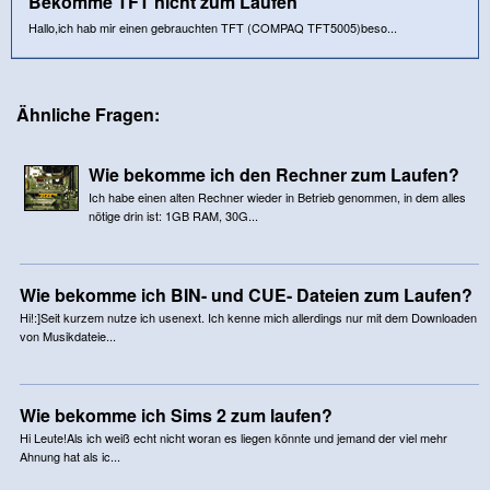
Bekomme TFT nicht zum Laufen
Hallo,ich hab mir einen gebrauchten TFT (COMPAQ TFT5005)beso...
Ähnliche Fragen:
Wie bekomme ich den Rechner zum Laufen?
Ich habe einen alten Rechner wieder in Betrieb genommen, in dem alles
nötige drin ist: 1GB RAM, 30G...
Wie bekomme ich BIN- und CUE- Dateien zum Laufen?
Hi!:]Seit kurzem nutze ich usenext. Ich kenne mich allerdings nur mit dem Downloaden
von Musikdateie...
Wie bekomme ich Sims 2 zum laufen?
Hi Leute!Als ich weiß echt nicht woran es liegen könnte und jemand der viel mehr
Ahnung hat als ic...