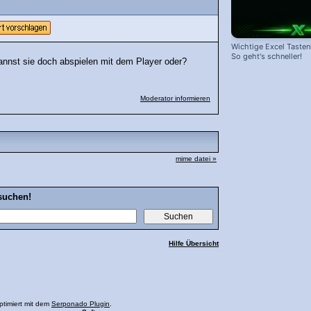
Wichtige Excel Taste
So geht's schneller!
kannst sie doch abspielen mit dem Player oder?
Moderator informieren
mime datei »
suchen!
Hilfe Übersicht
ptimiert mit dem
Serponado Plugin
.