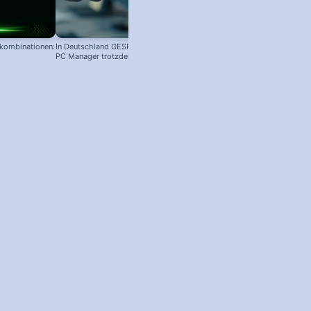
nkombinationen:
In Deutschland GESPERRT: Microsoft
PC Manager trotzdem installieren