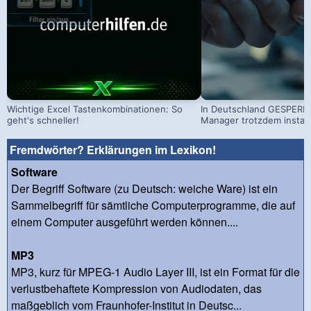
Wichtige Excel Tastenkombinationen: So
In Deutschland GESPERRT
geht's schneller!
Manager trotzdem install
Fremdwörter? Erklärungen im Lexikon!
Software
Der Begriff Software (zu Deutsch: weiche Ware) ist ein
Sammelbegriff für sämtliche Computerprogramme, die auf
einem Computer ausgeführt werden können....
MP3
MP3, kurz für MPEG-1 Audio Layer III, ist ein Format für die
verlustbehaftete Kompression von Audiodaten, das
maßgeblich vom Fraunhofer-Institut in Deutsc...