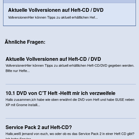
Aktuelle Vollversionen auf Heft-CD / DVD
VollversionenHier können Tipps zu aktuell erhältlichen Hef...
Ähnliche Fragen:
Aktuelle Vollversionen auf Heft-CD / DVD
VollversionenHier können Tipps zu aktuell erhältlichen Heft-CD/DVD gegeben werden.
Bitte nur Hefte...
10.1 DVD von C'T Heft -Helft mir ich verzweifele
Hallo zusammen,ich habe wie oben erwähnt die DVD vom Heft und habe SUSE neben
XP mit Gnome installi...
Service Pack 2 auf Heft-CD?
Hallo,weiß jemand von euch, wo oder ob es das Service Pack 2 in einer Heft CD gibt?
Ich habe Service...