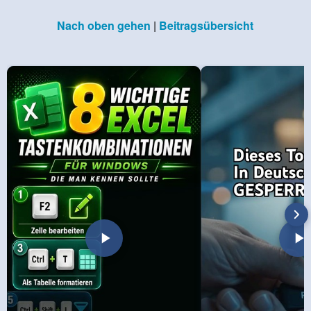
Nach oben gehen
|
Beitragsübersicht