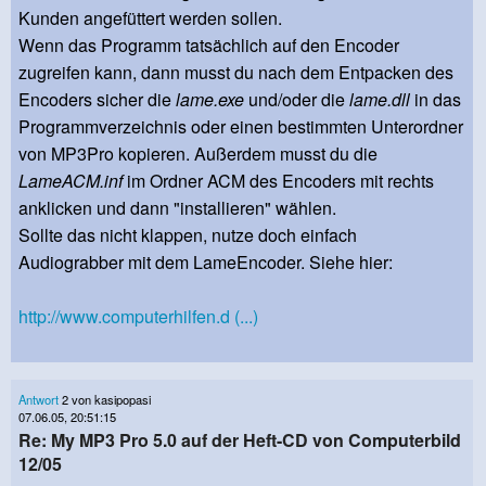
Kunden angefüttert werden sollen.
Wenn das Programm tatsächlich auf den Encoder
zugreifen kann, dann musst du nach dem Entpacken des
Encoders sicher die
lame.exe
und/oder die
lame.dll
in das
Programmverzeichnis oder einen bestimmten Unterordner
von MP3Pro kopieren. Außerdem musst du die
LameACM.inf
im Ordner ACM des Encoders mit rechts
anklicken und dann "installieren" wählen.
Sollte das nicht klappen, nutze doch einfach
Audiograbber mit dem LameEncoder. Siehe hier:
http://www.computerhilfen.d (...)
Antwort
2 von kasipopasi
07.06.05, 20:51:15
Re: My MP3 Pro 5.0 auf der Heft-CD von Computerbild
12/05