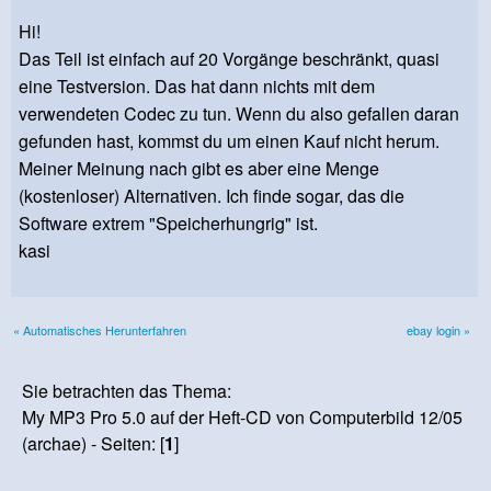
Hi!
Das Teil ist einfach auf 20 Vorgänge beschränkt, quasi
eine Testversion. Das hat dann nichts mit dem
verwendeten Codec zu tun. Wenn du also gefallen daran
gefunden hast, kommst du um einen Kauf nicht herum.
Meiner Meinung nach gibt es aber eine Menge
(kostenloser) Alternativen. Ich finde sogar, das die
Software extrem "Speicherhungrig" ist.
kasi
« Automatisches Herunterfahren
ebay login »
Sie betrachten das Thema:
My MP3 Pro 5.0 auf der Heft-CD von Computerbild 12/05
(archae) - Seiten: [
1
]