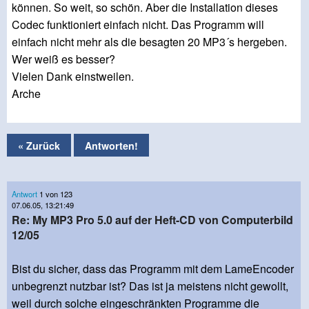
können. So weit, so schön. Aber die Installation dieses
Codec funktioniert einfach nicht. Das Programm will
einfach nicht mehr als die besagten 20 MP3´s hergeben.
Wer weiß es besser?
Vielen Dank einstweilen.
Arche
« Zurück
Antworten!
Antwort
1 von 123
07.06.05, 13:21:49
Re: My MP3 Pro 5.0 auf der Heft-CD von Computerbild
12/05
Bist du sicher, dass das Programm mit dem LameEncoder
unbegrenzt nutzbar ist? Das ist ja meistens nicht gewollt,
weil durch solche eingeschränkten Programme die