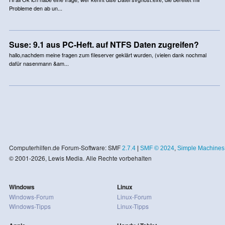
Probleme den ab un...
Suse: 9.1 aus PC-Heft. auf NTFS Daten zugreifen?
hallo,nachdem meine fragen zum fileserver geklärt wurden, (vielen dank nochmal
dafür nasenmann &am...
Computerhilfen.de Forum-Software: SMF
2.7.4
|
SMF © 2024
,
Simple Machines
© 2001-2026, Lewis Media. Alle Rechte vorbehalten
Windows
Linux
Windows-Forum
Linux-Forum
Windows-Tipps
Linux-Tipps